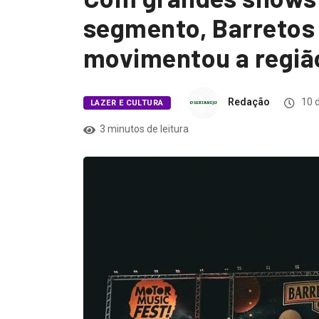
segmento, Barretos
movimentou a regiã
Redação
10 d
LAZER E CULTURA
3 minutos de leitura