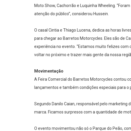
Moto Show, Cachorrão e Luquinha Wheeling. “Foram 
atenção do público”, considerou Hussein.
O casal Cintia e Thiago Lucena, dedica as horas liv
para chegar ao Barretos Motorcycles. Eles são de Ca
experiência no evento. “Estamos muito felizes com 
voltar no próximo e trazer mais gente da nossa regi
Movimentação
A Feira Comercial do Barretos Motorcycles contou 
lançamentos e também condições especiais para o p
Segundo Danilo Caian, responsável pelo marketing d
marca. Ficamos surpresos com a quantidade de motoc
O evento movimentou não só o Parque do Peão, com