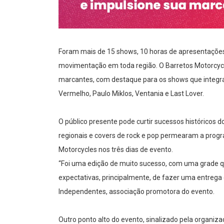
Foram mais de 15 shows, 10 horas de apresentações
movimentação em toda região. O Barretos Motorcy
marcantes, com destaque para os shows que integr
Vermelho, Paulo Miklos, Ventania e Last Lover.
O público presente pode curtir sucessos históricos d
regionais e covers de rock e pop permearam a prog
Motorcycles nos três dias de evento.
“Foi uma edição de muito sucesso, com uma grade q
expectativas, principalmente, de fazer uma entrega
Independentes, associação promotora do evento.
Outro ponto alto do evento, sinalizado pela organiza