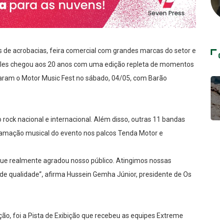
 de acrobacias, feira comercial com grandes marcas do setor e
cles chegou aos 20 anos com uma edição repleta de momentos
aram o Motor Music Fest no sábado, 04/05, com Barão
o rock nacional e internacional. Além disso, outras 11 bandas
ramação musical do evento nos palcos Tenda Motor e
ue realmente agradou nosso público. Atingimos nossas
 de qualidade”, afirma Hussein Gemha Júnior, presidente de Os
ção, foi a Pista de Exibição que recebeu as equipes Extreme