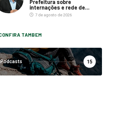
Prefeitura sobre
internações e rede de...
7 de agosto de 2026
CONFIRA TAMBEM
Podcasts
15