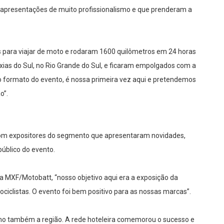
apresentações de muito profissionalismo e que prenderam a
res para viajar de moto e rodaram 1600 quilômetros em 24 horas
xias do Sul, no Rio Grande do Sul, e ficaram empolgados com a
o formato do evento, é nossa primeira vez aqui e pretendemos
ão”.
com expositores do segmento que apresentaram novidades,
úblico do evento.
a MXF/Motobatt, “nosso objetivo aqui era a exposição da
iclistas. O evento foi bem positivo para as nossas marcas”.
o também a região. A rede hoteleira comemorou o sucesso e