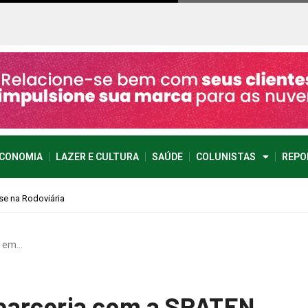
CONOMIA
LAZER E CULTURA
SAÚDE
COLUNISTAS
REPO
g em…
parceria com a SPATEN