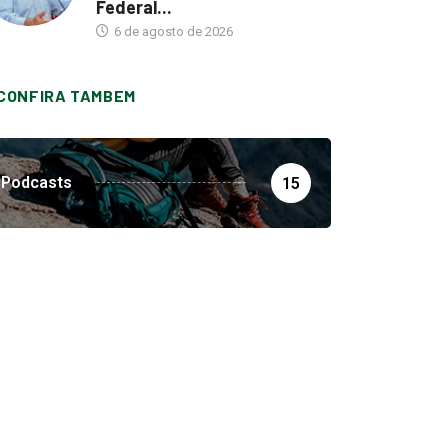
Federal...
6 de agosto de 2026
CONFIRA TAMBEM
Podcasts
15