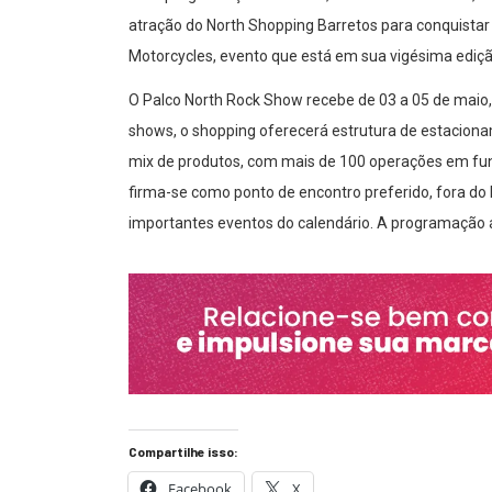
atração do North Shopping Barretos para conquistar
Motorcycles, evento que está em sua vigésima ediçã
O Palco North Rock Show recebe de 03 a 05 de maio,
shows, o shopping oferecerá estrutura de estacionam
mix de produtos, com mais de 100 operações em fu
firma-se como ponto de encontro preferido, fora d
importantes eventos do calendário. A programação a
Compartilhe isso:
Facebook
X