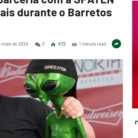
ais durante o Barretos
 maio de 2024
0
473
1 minute read