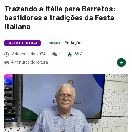
Trazendo a Itália para Barretos:
bastidores e tradições da Festa
Italiana
Redação
LAZER E CULTURA
2 de maio de 2024
0
657
4 minutos de leitura