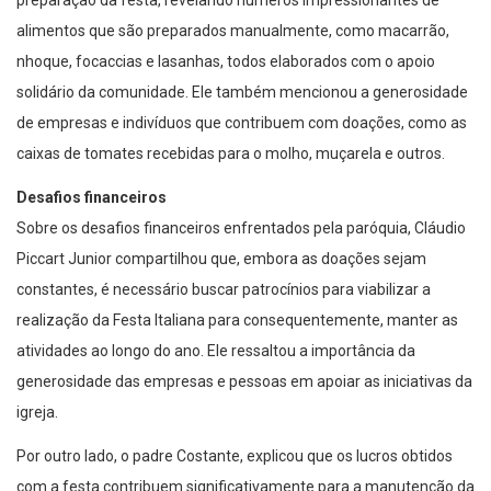
preparação da festa, revelando números impressionantes de
alimentos que são preparados manualmente, como macarrão,
nhoque, focaccias e lasanhas, todos elaborados com o apoio
solidário da comunidade. Ele também mencionou a generosidade
de empresas e indivíduos que contribuem com doações, como as
caixas de tomates recebidas para o molho, muçarela e outros.
Desafios financeiros
Sobre os desafios financeiros enfrentados pela paróquia, Cláudio
Piccart Junior compartilhou que, embora as doações sejam
constantes, é necessário buscar patrocínios para viabilizar a
realização da Festa Italiana para consequentemente, manter as
atividades ao longo do ano. Ele ressaltou a importância da
generosidade das empresas e pessoas em apoiar as iniciativas da
igreja.
Por outro lado, o padre Costante, explicou que os lucros obtidos
com a festa contribuem significativamente para a manutenção da