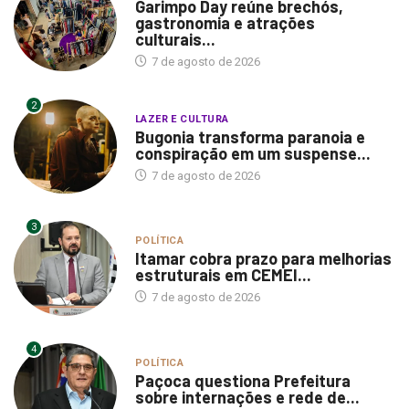
Garimpo Day reúne brechós,
gastronomia e atrações
culturais...
7 de agosto de 2026
2
LAZER E CULTURA
Bugonia transforma paranoia e
conspiração em um suspense...
7 de agosto de 2026
3
POLÍTICA
Itamar cobra prazo para melhorias
estruturais em CEMEI...
7 de agosto de 2026
4
POLÍTICA
Paçoca questiona Prefeitura
sobre internações e rede de...