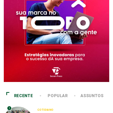
RECENTE
POPULAR
ASSUNTOS
1
COTIDIANO