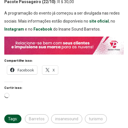
Pacote Passageiro (22/10):
R＄30,00
A programação do evento já começou a ser divulgada nas redes
sociais. Mais informações estão disponíveis no
site oficial
, no
Instagram
e no
Facebook
do Insane Sound Barretos.
Compartilhe isso:
Facebook
X
Curtir isso:
Tags:
Barretos
insanesound
turismo