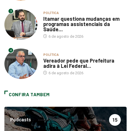
3
POLÍTICA
Itamar questiona mudanças em
programas assistenciais da
Saúde...
6 de agosto de 2026
4
POLÍTICA
Vereador pede que Prefeitura
adira à Lei Federal...
6 de agosto de 2026
CONFIRA TAMBEM
Podcasts
15