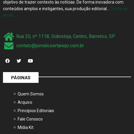
objetivo de trazer contexto às notícias. De forma inovadora com
conteúdos amplos e instigantes, sua produção editorial…
Continue
lendo…
Rua 20, nº 1118, Sobreloja, Centro, Barretos, SP
contato@jornalosertanejo.com.br
PÁGINAS
Quem Somos
Arquivo
Princípios Editoriais
Fale Conosco
Mídia Kit