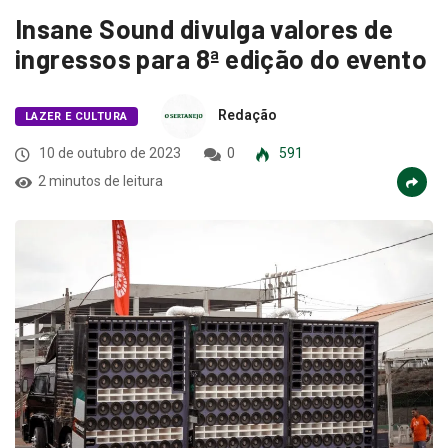
Insane Sound divulga valores de
ingressos para 8ª edição do evento
Redação
LAZER E CULTURA
10 de outubro de 2023
0
591
2 minutos de leitura