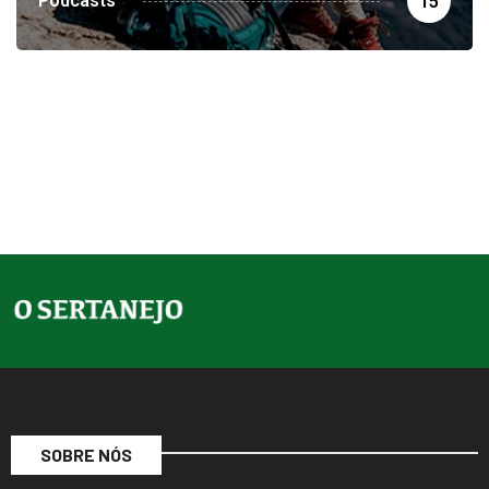
SOBRE NÓS
O Sertanejo é um jornal digital, lançado em abril de 2015, com o