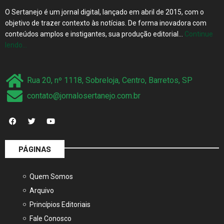
objetivo de trazer contexto às notícias. De forma inovadora com
conteúdos amplos e instigantes, sua produção editorial…
Continue
lendo…
Rua 20, nº 1118, Sobreloja, Centro, Barretos, SP
contato@jornalosertanejo.com.br
PÁGINAS
Quem Somos
Arquivo
Princípios Editoriais
Fale Conosco
Mídia Kit