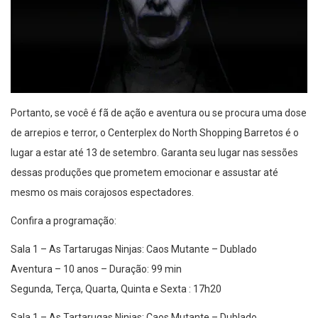
Portanto, se você é fã de ação e aventura ou se procura uma dose
de arrepios e terror, o Centerplex do North Shopping Barretos é o
lugar a estar até 13 de setembro. Garanta seu lugar nas sessões
dessas produções que prometem emocionar e assustar até
mesmo os mais corajosos espectadores.
Confira a programação:
Sala 1 – As Tartarugas Ninjas: Caos Mutante – Dublado
Aventura – 10 anos – Duração: 99 min
Segunda, Terça, Quarta, Quinta e Sexta : 17h20
Sala 1 – As Tartarugas Ninjas: Caos Mutante – Dublado