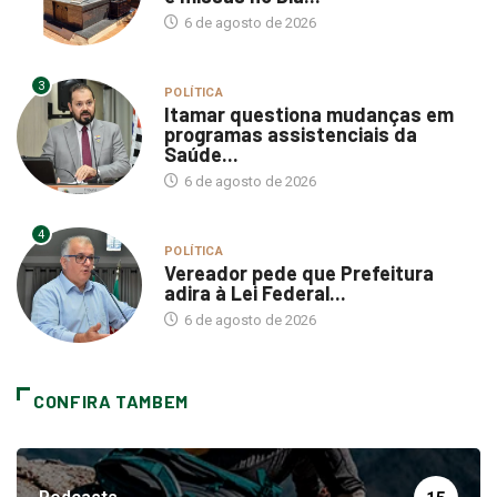
3
POLÍTICA
Itamar questiona mudanças em
programas assistenciais da
Saúde...
6 de agosto de 2026
4
POLÍTICA
Vereador pede que Prefeitura
adira à Lei Federal...
6 de agosto de 2026
CONFIRA TAMBEM
Podcasts
15