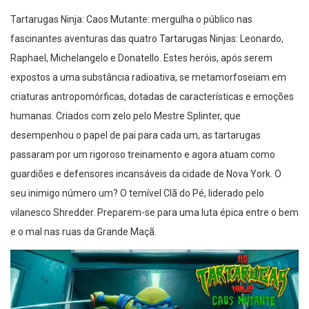
Tartarugas Ninja: Caos Mutante: mergulha o público nas
fascinantes aventuras das quatro Tartarugas Ninjas: Leonardo,
Raphael, Michelangelo e Donatello. Estes heróis, após serem
expostos a uma substância radioativa, se metamorfoseiam em
criaturas antropomórficas, dotadas de características e emoções
humanas. Criados com zelo pelo Mestre Splinter, que
desempenhou o papel de pai para cada um, as tartarugas
passaram por um rigoroso treinamento e agora atuam como
guardiões e defensores incansáveis da cidade de Nova York. O
seu inimigo número um? O temível Clã do Pé, liderado pelo
vilanesco Shredder. Preparem-se para uma luta épica entre o bem
e o mal nas ruas da Grande Maçã.