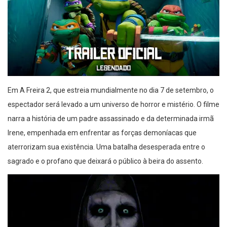
Em A Freira 2, que estreia mundialmente no dia 7 de setembro, o
espectador será levado a um universo de horror e mistério. O filme
narra a história de um padre assassinado e da determinada irmã
Irene, empenhada em enfrentar as forças demoníacas que
aterrorizam sua existência. Uma batalha desesperada entre o
sagrado e o profano que deixará o público à beira do assento.