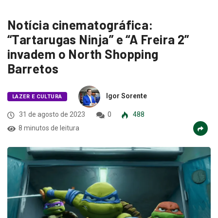
Notícia cinematográfica:
“Tartarugas Ninja” e “A Freira 2”
invadem o North Shopping
Barretos
Igor Sorente
LAZER E CULTURA
31 de agosto de 2023
0
488
8 minutos de leitura