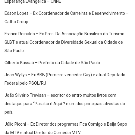
Esperança Evangélica – CNNE
Edson Lopes – Ex Coordenador de Carreiras e Desenvolvimento –
Catho Group
Franco Reinaldo – Ex Pres. Da Associação Brasileira do Turismo
GLBT e atual Coordenador da Diversidade Sexual da Cidade de
São Paulo.
Gilberto Kassab – Prefeito da Cidade de São Paulo
Jean Wyllys – Ex BBB (Primeiro vencedor Gay) e atual Deputado
Federal pelo PSOL/RJ
João Silvério Trevisan – escritor do entro muitos livros com
destaque para “Paraíso é Aquí ? e um dos principais ativistas do
país.
Júlio Piconi – Ex Diretor dos programas Fica Comigo e Beija Sapo
da MTV e atual Diretor do Comédia MTV.