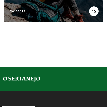
Podcasts
15