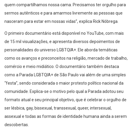
quem compartilhamos nossa cama. Precisamos ter orgulho para
sermos autênticos e para amarmos livremente as pessoas que
nasceram para estar em nossas vidas”, explica Rick Nóbrega.
O primeiro documentário está disponível no YouTube, com mais
de 15 mil visualizações, e apresenta diversos depoimentos de
personalidades do universo LGBTQIA+. Ele aborda temáticas
como os avanços e preconceitos na religião, mercado de trabalho,
comércio e meio midiático. O documentário também destaca
como a Parada LGBTQIA+ de São Paulo vai além de uma simples
“festa”, sendo considerada o maior protesto político nacional da
comunidade. Explica-se o motivo pelo qual a Parada adotou seu
formato atual e seu principal objetivo, que é celebrar o orgulho de
ser lésbica, gay, bissexual, transsexual, queer, intersexual,
assexual e todas as formas de identidade humana ainda a serem
descobertas.