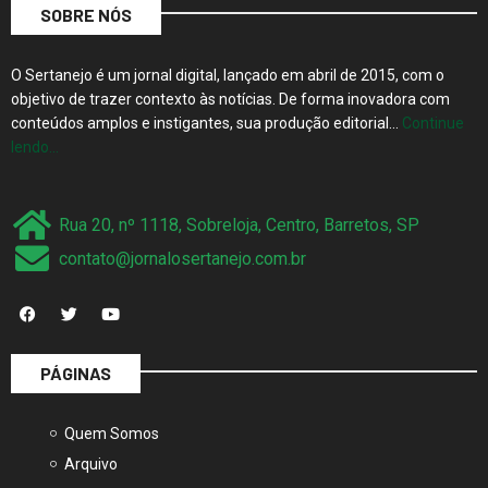
SOBRE NÓS
O Sertanejo é um jornal digital, lançado em abril de 2015, com o
objetivo de trazer contexto às notícias. De forma inovadora com
conteúdos amplos e instigantes, sua produção editorial…
Continue
lendo…
Rua 20, nº 1118, Sobreloja, Centro, Barretos, SP
contato@jornalosertanejo.com.br
PÁGINAS
Quem Somos
Arquivo