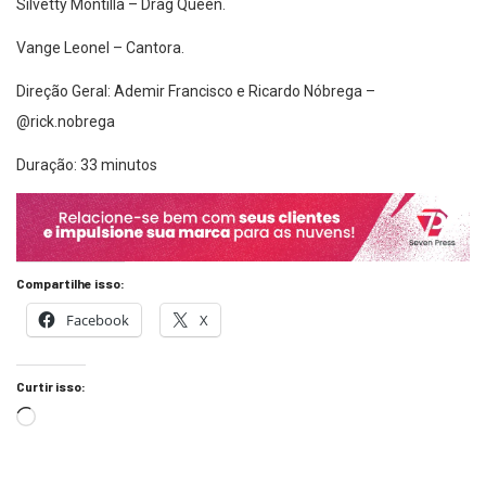
Silvetty Montilla – Drag Queen.
Vange Leonel – Cantora.
Direção Geral: Ademir Francisco e Ricardo Nóbrega –
@rick.nobrega
Duração: 33 minutos
Compartilhe isso:
Facebook
X
Curtir isso: