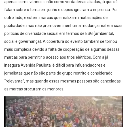
apenas como vitrines e não como verdadeiras aliadas, já que só
falam sobre o tema em junho e depois ignoram a imprensa. Por
outro lado, existem marcas que realizam muitas ações de
publicidade, mas não promovem nenhuma mudança real em suas
políticas de diversidade sexual em termos de ESG (ambiental,
social e governança). A cobertura do evento também se tornou
mais complexa devido à falta de cooperação de algumas dessas
marcas para permitir o acesso aos trios elétricos. Com a já
insegura Avenida Paulista, é difícil para influenciadores e
jornalistas que não são parte do grupo restrito e considerado
“relevante”, mas quando essas mesmas pessoas são canceladas,
as marcas procuram os menores.