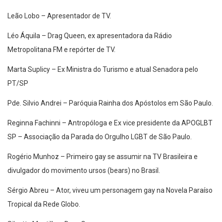
Leão Lobo – Apresentador de TV.
Léo Áquila – Drag Queen, ex apresentadora da Rádio
Metropolitana FM e repórter de TV.
Marta Suplicy – Ex Ministra do Turismo e atual Senadora pelo
PT/SP
Pde. Silvio Andrei – Paróquia Rainha dos Apóstolos em São Paulo.
Reginna Fachinni – Antropóloga e Ex vice presidente da APOGLBT
SP – Associação da Parada do Orgulho LGBT de São Paulo.
Rogério Munhoz – Primeiro gay se assumir na TV Brasileira e
divulgador do movimento ursos (bears) no Brasil.
Sérgio Abreu – Ator, viveu um personagem gay na Novela Paraíso
Tropical da Rede Globo.