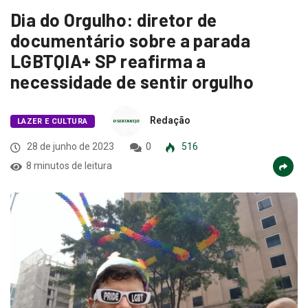
Dia do Orgulho: diretor de
documentário sobre a parada
LGBTQIA+ SP reafirma a
necessidade de sentir orgulho
Redação
LAZER E CULTURA
28 de junho de 2023
0
516
8 minutos de leitura