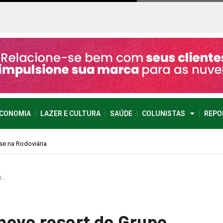
CONOMIA
LAZER E CULTURA
SAÚDE
COLUNISTAS
REPO
s…
 novo resort do Grupo