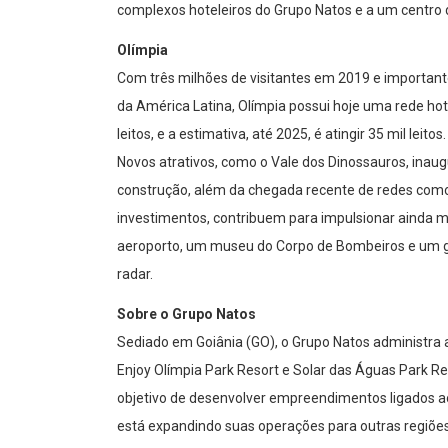
complexos hoteleiros do Grupo Natos e a um centro
Olímpia
Com três milhões de visitantes em 2019 e importan
da América Latina, Olímpia possui hoje uma rede hot
leitos, e a estimativa, até 2025, é atingir 35 mil leitos.
Novos atrativos, como o Vale dos Dinossauros, inau
construção, além da chegada recente de redes como 
investimentos, contribuem para impulsionar ainda ma
aeroporto, um museu do Corpo de Bombeiros e um 
radar.
Sobre o Grupo Natos
Sediado em Goiânia (GO), o Grupo Natos administra a
Enjoy Olímpia Park Resort e Solar das Águas Park Re
objetivo de desenvolver empreendimentos ligados ao t
está expandindo suas operações para outras regiões