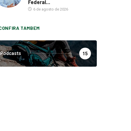
Federal...
6 de agosto de 2026
CONFIRA TAMBEM
Podcasts
15