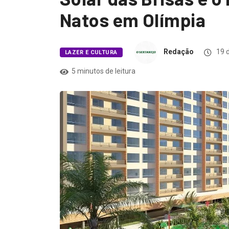
Natos em Olímpia
Redação
19 
LAZER E CULTURA
5 minutos de leitura