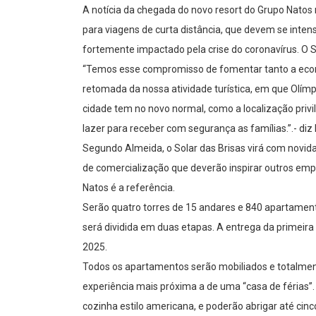
A notícia da chegada do novo resort do Grupo Natos
para viagens de curta distância, que devem se intens
fortemente impactado pela crise do coronavírus. O S
“Temos esse compromisso de fomentar tanto a econ
retomada da nossa atividade turística, em que Olímp
cidade tem no novo normal, como a localização privil
lazer para receber com segurança as famílias.”.- di
Segundo Almeida, o Solar das Brisas virá com novid
de comercialização que deverão inspirar outros em
Natos é a referência.
Serão quatro torres de 15 andares e 840 apartament
será dividida em duas etapas. A entrega da primeira
2025.
Todos os apartamentos serão mobiliados e totalmen
experiência mais próxima a de uma “casa de férias”.
cozinha estilo americana, e poderão abrigar até cin