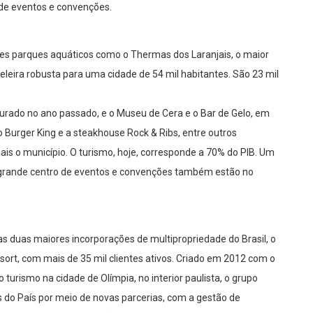
 de eventos e convenções.
tes parques aquáticos como o Thermas dos Laranjais, o maior
eleira robusta para uma cidade de 54 mil habitantes. São 23 mil
gurado no ano passado, e o Museu de Cera e o Bar de Gelo, em
Burger King e a steakhouse Rock & Ribs, entre outros
is o município. O turismo, hoje, corresponde a 70% do PIB. Um
grande centro de eventos e convenções também estão no
s duas maiores incorporações de multipropriedade do Brasil, o
sort, com mais de 35 mil clientes ativos. Criado em 2012 com o
urismo na cidade de Olímpia, no interior paulista, o grupo
 do País por meio de novas parcerias, com a gestão de