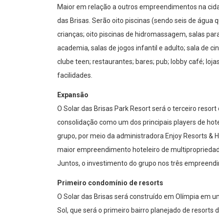
Maior em relação a outros empreendimentos na cidade
das Brisas. Serão oito piscinas (sendo seis de água
crianças; oito piscinas de hidromassagem, salas pa
academia, salas de jogos infantil e adulto; sala de c
clube teen; restaurantes; bares; pub; lobby café; loj
facilidades.
Expansão
O Solar das Brisas Park Resort será o terceiro reso
consolidação como um dos principais players de hotel
grupo, por meio da administradora Enjoy Resorts & Ho
maior empreendimento hoteleiro de multipropriedade
Juntos, o investimento do grupo nos três empreendim
Primeiro condomínio de resorts
O Solar das Brisas será construído em Olímpia em u
Sol, que será o primeiro bairro planejado de resorts