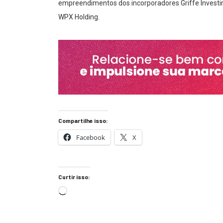
empreendimentos dos incorporadores Griffe Invest
WPX Holding.
Compartilhe isso:
Facebook
X
Curtir isso: