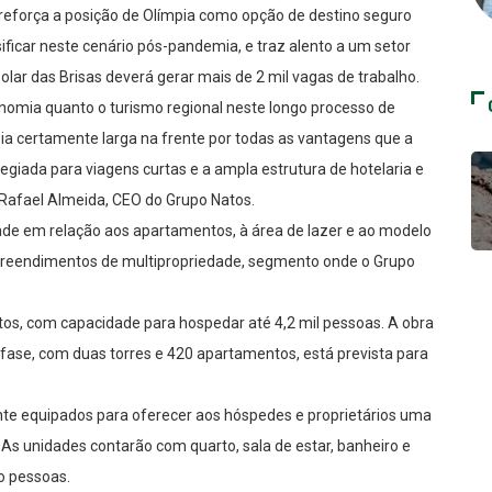
 reforça a posição de Olímpia como opção de destino seguro
ificar neste cenário pós-pandemia, e traz alento a um setor
olar das Brisas deverá gerar mais de 2 mil vagas de trabalho.
omia quanto o turismo regional neste longo processo de
ia certamente larga na frente por todas as vantagens que a
egiada para viagens curtas e a ampla estrutura de hotelaria e
z Rafael Almeida, CEO do Grupo Natos.
ade em relação aos apartamentos, à área de lazer e ao modelo
preendimentos de multipropriedade, segmento onde o Grupo
os, com capacidade para hospedar até 4,2 mil pessoas. A obra
 fase, com duas torres e 420 apartamentos, está prevista para
te equipados para oferecer aos hóspedes e proprietários uma
 As unidades contarão com quarto, sala de estar, banheiro e
co pessoas.