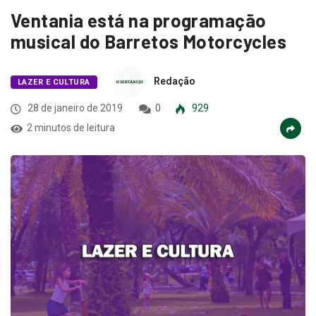
Ventania está na programação
musical do Barretos Motorcycles
Redação
LAZER E CULTURA
28 de janeiro de 2019
0
929
2 minutos de leitura