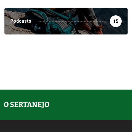
Podcasts
15