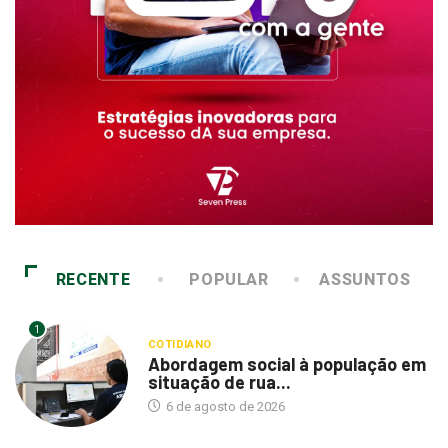
RECENTE
POPULAR
ASSUNTOS
1
COTIDIANO
Abordagem social à população em
situação de rua...
6 de agosto de 2026