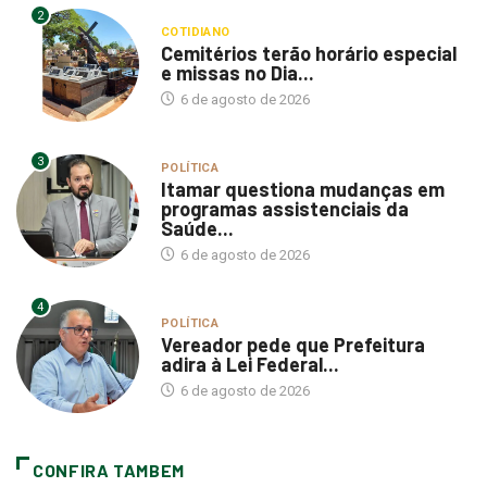
2
COTIDIANO
Cemitérios terão horário especial
e missas no Dia...
6 de agosto de 2026
3
POLÍTICA
Itamar questiona mudanças em
programas assistenciais da
Saúde...
6 de agosto de 2026
4
POLÍTICA
Vereador pede que Prefeitura
adira à Lei Federal...
6 de agosto de 2026
CONFIRA TAMBEM