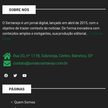
SOBRE NÓS
O Sertanejo é um jornal digital, lançado em abril de 2015, com o
objetivo de trazer contexto às notícias. De forma inovadora com
conteúdos amplos e instigantes, sua produção editorial…
Continue
lendo…
Rua 20, nº 1118, Sobreloja, Centro, Barretos, SP
contato@jornalosertanejo.com.br
PÁGINAS
Quem Somos