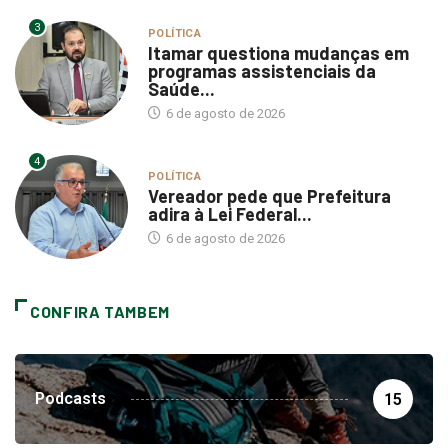
3
POLÍTICA
Itamar questiona mudanças em
programas assistenciais da
Saúde...
6 de agosto de 2026
4
POLÍTICA
Vereador pede que Prefeitura
adira à Lei Federal...
6 de agosto de 2026
CONFIRA TAMBEM
Podcasts
15