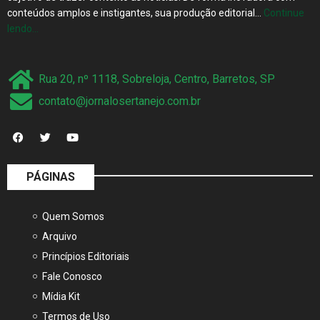
conteúdos amplos e instigantes, sua produção editorial…
Continue
lendo…
Rua 20, nº 1118, Sobreloja, Centro, Barretos, SP
contato@jornalosertanejo.com.br
PÁGINAS
Quem Somos
Arquivo
Princípios Editoriais
Fale Conosco
Mídia Kit
Termos de Uso