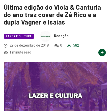
Última edição do Viola & Canturia
do ano traz cover de Zé Rico e a
dupla Vagner e Isaías
Redação
LAZER E CULTURA
29 de dezembro de 2018
0
582
1 minute read