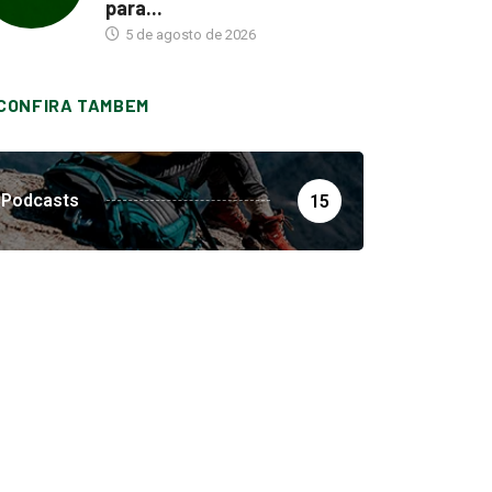
para...
5 de agosto de 2026
CONFIRA TAMBEM
Podcasts
15