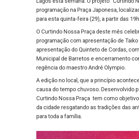
Lagos esta semana. O projeto “Curtindo N
programação na Praça Japonesa, localiza
para esta quinta-feira (29), a partir das 19
O Curtindo Nossa Praça deste mês celebra
programação com apresentação de Taiko
apresentação do Quinteto de Cordas, com
Municipal de Barretos e encerramento co
regência do maestro André Olympio.
A edição no local, que a princípio acontec
causa do tempo chuvoso. Desenvolvido pel
Curtindo Nossa Praça tem como objetivo l
da cidade resgatando as tradições das anti
para toda a família.