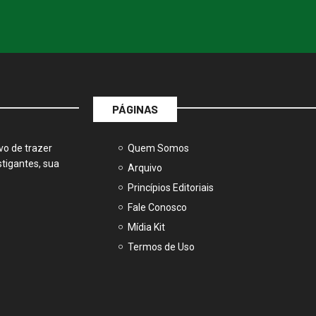
PÁGINAS
vo de trazer
Quem Somos
tigantes, sua
Arquivo
Princípios Editoriais
Fale Conosco
Mídia Kit
Termos de Uso