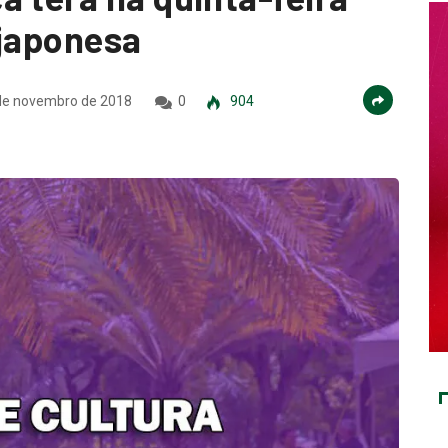
 japonesa
de novembro de 2018
0
904