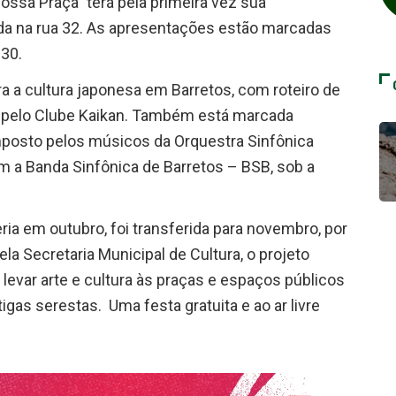
ossa Praça” terá pela primeira vez sua
da na rua 32. As apresentações estão marcadas
h30.
 a cultura japonesa em Barretos, com roteiro de
 pelo Clube Kaikan. Também está marcada
posto pelos músicos da Orquestra Sinfônica
m a Banda Sinfônica de Barretos – BSB, sob a
eria em outubro, foi transferida para novembro, por
a Secretaria Municipal de Cultura, o projeto
evar arte e cultura às praças e espaços públicos
gas serestas. Uma festa gratuita e ao ar livre