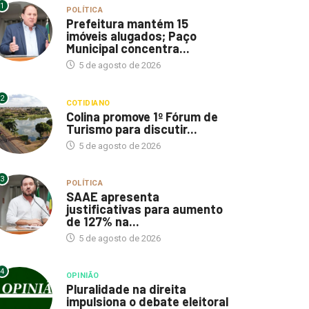
1
POLÍTICA
Prefeitura mantém 15
imóveis alugados; Paço
Municipal concentra...
5 de agosto de 2026
2
COTIDIANO
Colina promove 1º Fórum de
Turismo para discutir...
5 de agosto de 2026
3
POLÍTICA
SAAE apresenta
justificativas para aumento
de 127% na...
5 de agosto de 2026
4
OPINIÃO
Pluralidade na direita
impulsiona o debate eleitoral