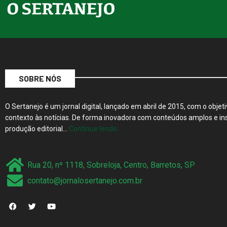
SOBRE NÓS
O Sertanejo é um jornal digital, lançado em abril de 2015, com o objeti
contexto às notícias. De forma inovadora com conteúdos amplos e ins
produção editorial…
Continue lendo…
Rua 20, nº 1118, Sobreloja, Centro, Barretos, SP
contato@jornalosertanejo.com.br