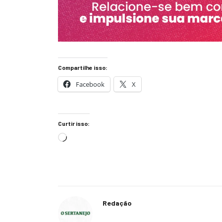
Compartilhe isso:
Facebook
X
Curtir isso:
Redação