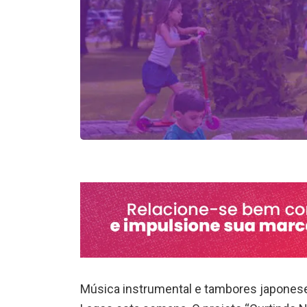
Música instrumental e tambores japoneses