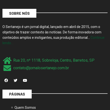
SOBRE NÓS
O Sertanejo é um jornal digital, lançado em abril de 2015, com o
objetivo de trazer contexto às notícias. De forma inovadora com
conteúdos amplos e instigantes, sua produção editorial…
Continue
lendo…
Rua 20, nº 1118, Sobreloja, Centro, Barretos, SP
contato@jornalosertanejo.com.br
PÁGINAS
Quem Somos