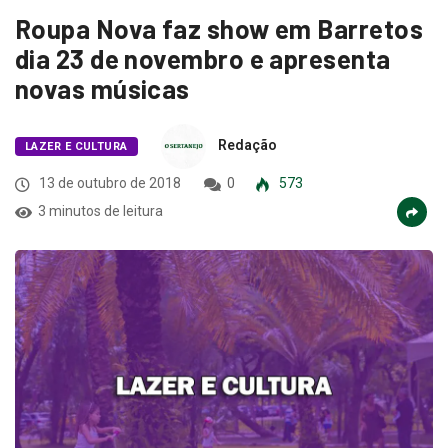
Roupa Nova faz show em Barretos
dia 23 de novembro e apresenta
novas músicas
Redação
LAZER E CULTURA
13 de outubro de 2018
0
573
3 minutos de leitura