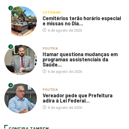
2
COTIDIANO
Cemitérios terão horário especial
e missas no Dia...
6 de agosto de 2026
3
POLÍTICA
Itamar questiona mudanças em
programas assistenciais da
Saúde...
6 de agosto de 2026
4
POLÍTICA
Vereador pede que Prefeitura
adira à Lei Federal...
6 de agosto de 2026
CONFIRA TAMBEM