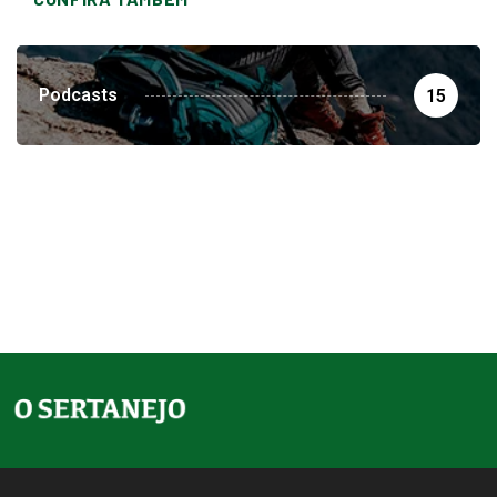
Podcasts
15