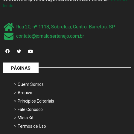
lendo…
Rua 20, nº 1118, Sobreloja, Centro, Barretos, SP
contato@jornalosertanejo.com.br
PÁGINAS
Quem Somos
Arquivo
Princípios Editoriais
Fale Conosco
Mídia Kit
Termos de Uso