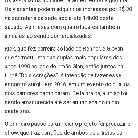
Os associados do clube garantem entrada gratuita.
Os visitantes podem adquirir os ingressos por R$ 30
na secretaria da sede social até 14h00 deste
sábado. As mesas com quatro lugares também
ainda estão sendo comercializadas.
Rick, que fez carreira ao lado de Renner, e Giovani,
que formou uma das duplas mais populares dos
anos 1990 ao lado do irmão Gian, estão juntos na
turnê “Dois corações”. A intenção de fazer esse
encontro surgiu em 2016, em um evento do qual os
dois cantores participaram. De lá pra cá, a união foi
sendo amadurecida até ser anunciada no início
deste ano.
O primeiro passo para iniciar o projeto foi produzir o
show, que traz canções de ambos os artistas da