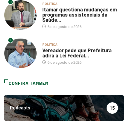
3
POLÍTICA
Itamar questiona mudanças em
programas assistenciais da
Saúde...
6 de agosto de 2026
4
POLÍTICA
Vereador pede que Prefeitura
adira à Lei Federal...
6 de agosto de 2026
CONFIRA TAMBEM
Podcasts
15