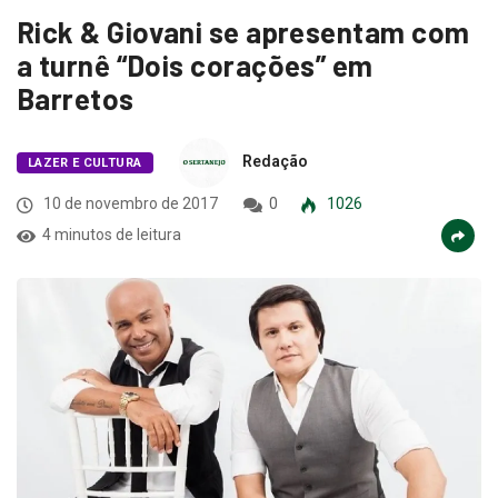
Rick & Giovani se apresentam com
a turnê “Dois corações” em
Barretos
Redação
LAZER E CULTURA
10 de novembro de 2017
0
1026
4 minutos de leitura