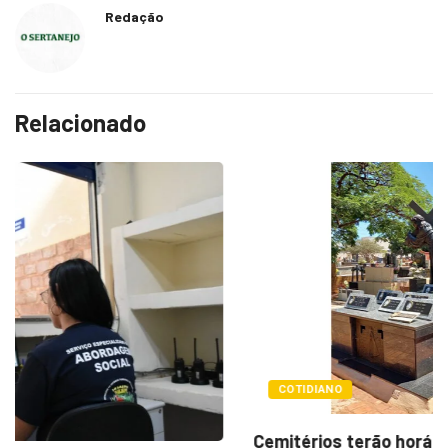
Redação
Relacionado
COTIDIANO
Cemitérios terão horário especial e missas no...