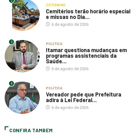
2
COTIDIANO
Cemitérios terão horário especial
e missas no Dia...
6 de agosto de 2026
3
POLÍTICA
Itamar questiona mudanças em
programas assistenciais da
Saúde...
6 de agosto de 2026
4
POLÍTICA
Vereador pede que Prefeitura
adira à Lei Federal...
6 de agosto de 2026
CONFIRA TAMBEM