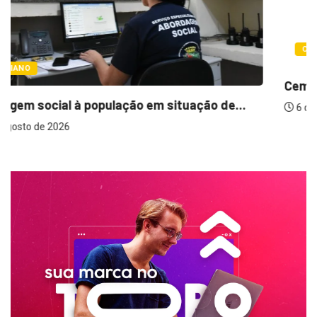
COTIDIANO
Cemitérios terão horário especial e missas no...
.
6 de agosto de 2026