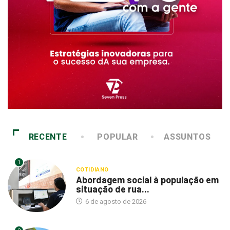
RECENTE
POPULAR
ASSUNTOS
1
COTIDIANO
Abordagem social à população em
situação de rua...
6 de agosto de 2026