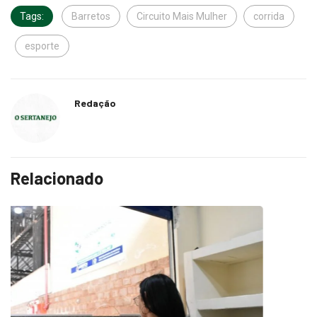
Tags:
Barretos
Circuito Mais Mulher
corrida
esporte
Redação
Relacionado