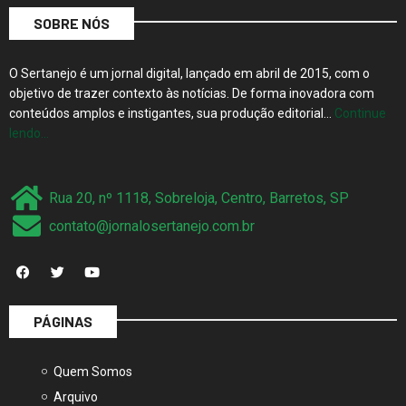
SOBRE NÓS
O Sertanejo é um jornal digital, lançado em abril de 2015, com o
objetivo de trazer contexto às notícias. De forma inovadora com
conteúdos amplos e instigantes, sua produção editorial…
Continue
lendo…
Rua 20, nº 1118, Sobreloja, Centro, Barretos, SP
contato@jornalosertanejo.com.br
PÁGINAS
Quem Somos
Arquivo