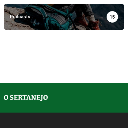
Podcasts
15