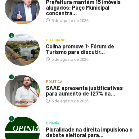
Prefeitura mantém 15 imóveis
alugados; Paço Municipal
concentra...
5 de agosto de 2026
2
COTIDIANO
Colina promove 1º Fórum de
Turismo para discutir...
5 de agosto de 2026
3
POLÍTICA
SAAE apresenta justificativas
para aumento de 127% na...
5 de agosto de 2026
4
OPINIÃO
Pluralidade na direita impulsiona o
debate eleitoral para...