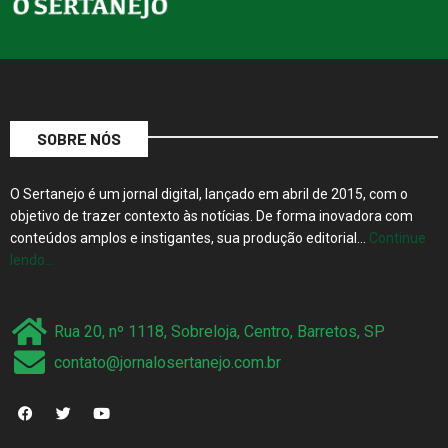
SOBRE NÓS
O Sertanejo é um jornal digital, lançado em abril de 2015, com o
objetivo de trazer contexto às notícias. De forma inovadora com
conteúdos amplos e instigantes, sua produção editorial…
Continue
lendo…
Rua 20, nº 1118, Sobreloja, Centro, Barretos, SP
contato@jornalosertanejo.com.br