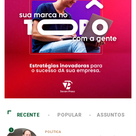
RECENTE
POPULAR
ASSUNTOS
1
POLÍTICA