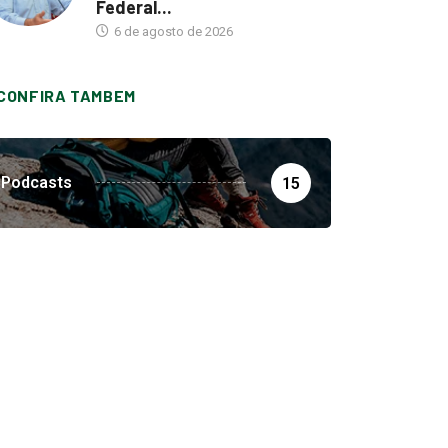
Federal...
6 de agosto de 2026
CONFIRA TAMBEM
Podcasts
15