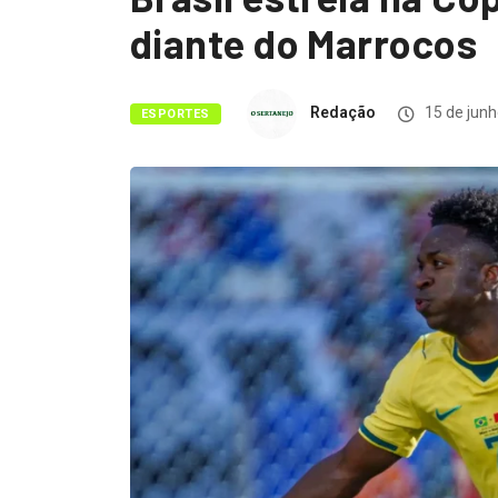
diante do Marrocos
Redação
15 de junh
ESPORTES