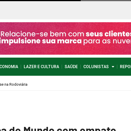
CONOMIA
LAZER E CULTURA
SAÚDE
COLUNISTAS
REPO
opa do Mundo com empate