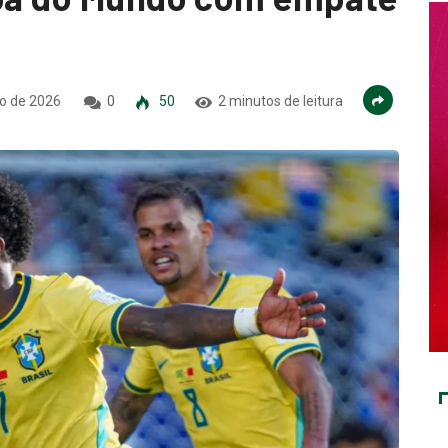
o de 2026
0
50
2 minutos de leitura