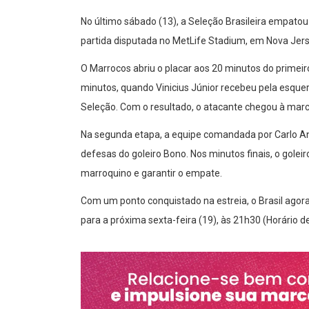
No último sábado (13), a Seleção Brasileira empato
partida disputada no MetLife Stadium, em Nova Jers
O Marrocos abriu o placar aos 20 minutos do primeir
minutos, quando Vinicius Júnior recebeu pela esquer
Seleção. Com o resultado, o atacante chegou à marc
Na segunda etapa, a equipe comandada por Carlo Ance
defesas do goleiro Bono. Nos minutos finais, o golei
marroquino e garantir o empate.
Com um ponto conquistado na estreia, o Brasil agora
para a próxima sexta-feira (19), às 21h30 (Horário de B