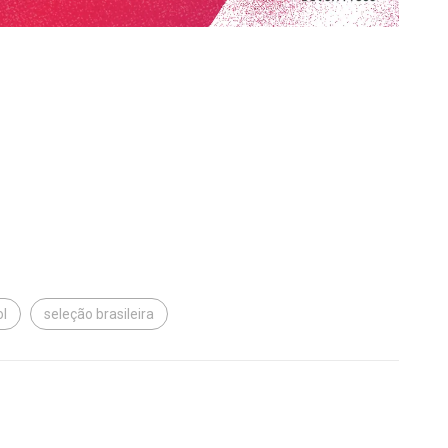
ol
seleção brasileira