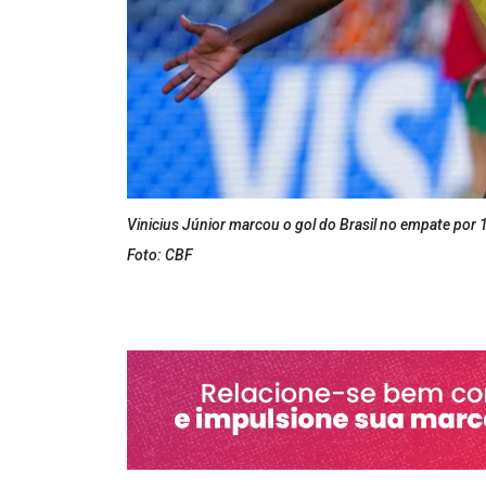
Vinicius Júnior marcou o gol do Brasil no empate por 
Foto: CBF