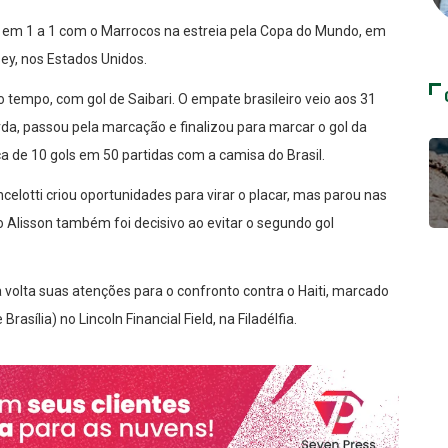
u em 1 a 1 com o Marrocos na estreia pela Copa do Mundo, em
ey, nos Estados Unidos.
o tempo, com gol de Saibari. O empate brasileiro veio aos 31
da, passou pela marcação e finalizou para marcar o gol da
a de 10 gols em 50 partidas com a camisa do Brasil.
lotti criou oportunidades para virar o placar, mas parou nas
ro Alisson também foi decisivo ao evitar o segundo gol
 volta suas atenções para o confronto contra o Haiti, marcado
rasília) no Lincoln Financial Field, na Filadélfia.