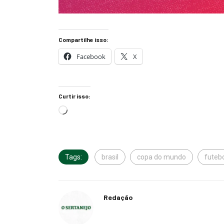
Compartilhe isso:
Facebook
X
Curtir isso:
Tags:
brasil
copa do mundo
futeb
Redação