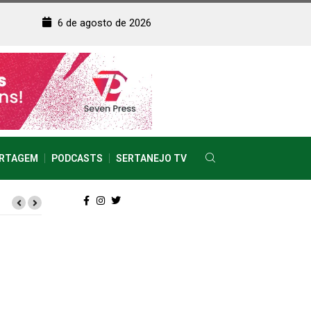
6 de agosto de 2026
RTAGEM
PODCASTS
SERTANEJO TV