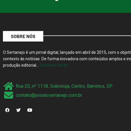
SOBRE NÓS
O Sertanejo é um jornal digital, lançado em abril de 2015, com o objeti
contexto às notícias. De forma inovadora com conteúdos amplos e ins
produção editorial…
Continue lendo…
Rua 20, nº 1118, Sobreloja, Centro, Barretos, SP
contato@jornalosertanejo.com.br