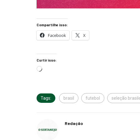
Compartilhe isso:
Facebook
X
Curtir isso:
Tags:
brasil
futebol
seleção brasil
Redação