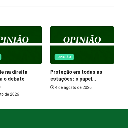
IÃO
ESPORTES
ão em todas as
Fúria Jovem mantém 100%
es: o papel...
de aproveitamento e...
agosto de 2026
6 de agosto de 2026