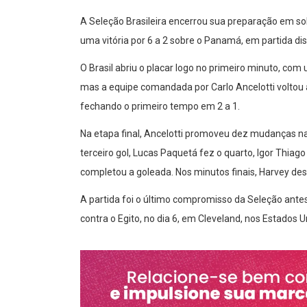
A Seleção Brasileira encerrou sua preparação em so
uma vitória por 6 a 2 sobre o Panamá, em partida di
O Brasil abriu o placar logo no primeiro minuto, co
mas a equipe comandada por Carlo Ancelotti voltou a
fechando o primeiro tempo em 2 a 1.
Na etapa final, Ancelotti promoveu dez mudanças n
terceiro gol, Lucas Paquetá fez o quarto, Igor Thiag
completou a goleada. Nos minutos finais, Harvey d
A partida foi o último compromisso da Seleção ante
contra o Egito, no dia 6, em Cleveland, nos Estados U