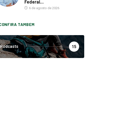
Federal...
6 de agosto de 2026
CONFIRA TAMBEM
Podcasts
15