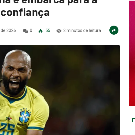
confiança
 de 2026
0
55
2 minutos de leitura