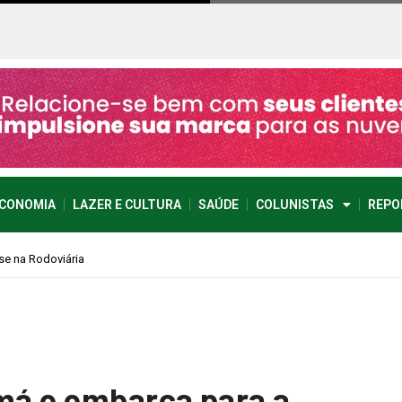
CONOMIA
LAZER E CULTURA
SAÚDE
COLUNISTAS
REPO
amá e embarca para a