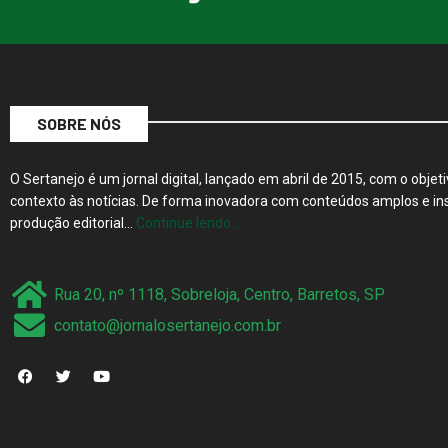
SOBRE NÓS
O Sertanejo é um jornal digital, lançado em abril de 2015, com o objeti
contexto às notícias. De forma inovadora com conteúdos amplos e ins
produção editorial…
Continue lendo…
Rua 20, nº 1118, Sobreloja, Centro, Barretos, SP
contato@jornalosertanejo.com.br