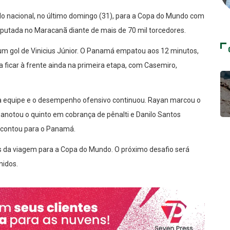
lo nacional, no último domingo (31), para a Copa do Mundo com
sputada no Maracanã diante de mais de 70 mil torcedores.
m um gol de Vinicius Júnior. O Panamá empatou aos 12 minutos,
 ficar à frente ainda na primeira etapa, com Casemiro,
a equipe e o desempenho ofensivo continuou. Rayan marcou o
o anotou o quinto em cobrança de pênalti e Danilo Santos
escontou para o Panamá.
s da viagem para a Copa do Mundo. O próximo desafio será
nidos.