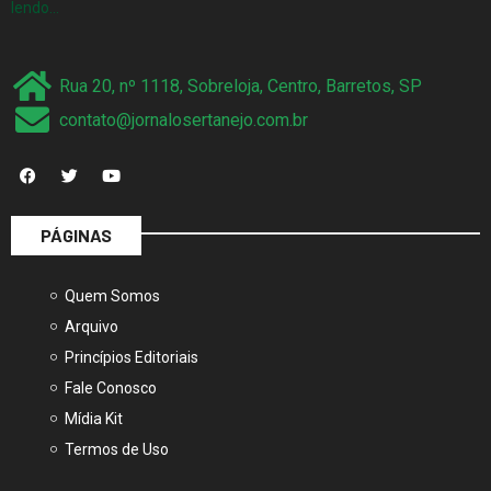
lendo…
Rua 20, nº 1118, Sobreloja, Centro, Barretos, SP
contato@jornalosertanejo.com.br
PÁGINAS
Quem Somos
Arquivo
Princípios Editoriais
Fale Conosco
Mídia Kit
Termos de Uso