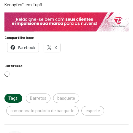
Kenayfes”, em Tupã.
Compartilhe isso:
Facebook
X
Curtir isso:
Tags:
Barretos
basquete
campeonato paulista de basquete
esporte