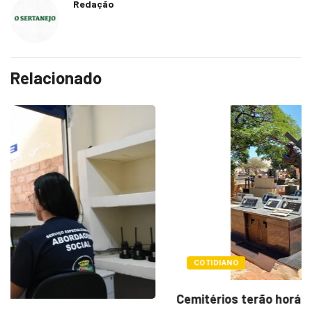
Redação
Relacionado
COTIDIANO
Cemitérios terão horário especial e missas no...