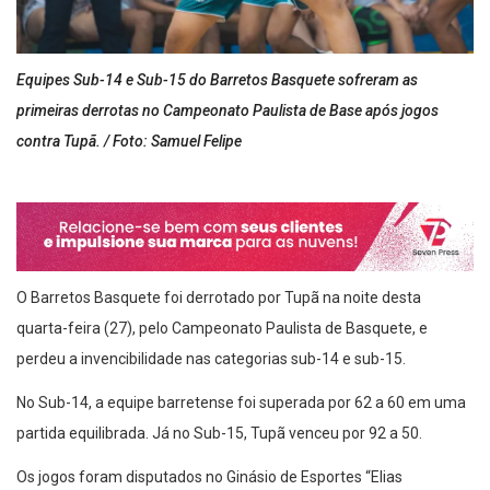
Equipes Sub-14 e Sub-15 do Barretos Basquete sofreram as
primeiras derrotas no Campeonato Paulista de Base após jogos
contra Tupã. / Foto: Samuel Felipe
O Barretos Basquete foi derrotado por Tupã na noite desta
quarta-feira (27), pelo Campeonato Paulista de Basquete, e
perdeu a invencibilidade nas categorias sub-14 e sub-15.
No Sub-14, a equipe barretense foi superada por 62 a 60 em uma
partida equilibrada. Já no Sub-15, Tupã venceu por 92 a 50.
Os jogos foram disputados no Ginásio de Esportes “Elias