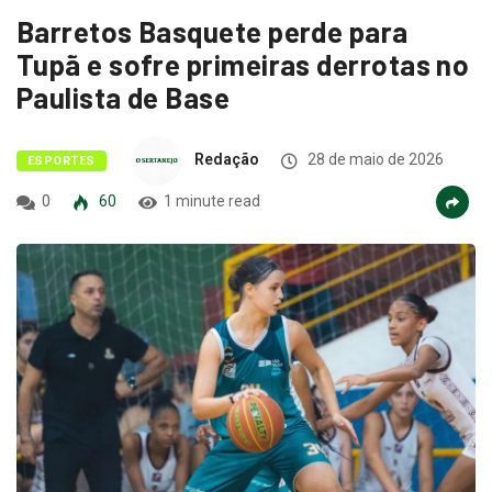
Barretos Basquete perde para
Tupã e sofre primeiras derrotas no
Paulista de Base
Redação
28 de maio de 2026
ESPORTES
0
60
1 minute read