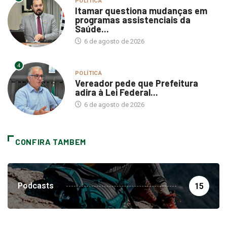
POLÍTICA
Itamar questiona mudanças em
programas assistenciais da
Saúde...
6 de agosto de 2026
4
POLÍTICA
Vereador pede que Prefeitura
adira à Lei Federal...
6 de agosto de 2026
CONFIRA TAMBEM
Podcasts
15