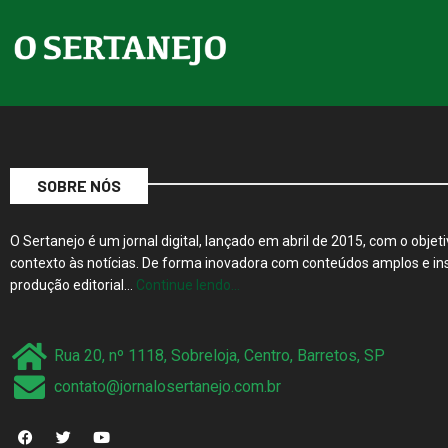
SOBRE NÓS
O Sertanejo é um jornal digital, lançado em abril de 2015, com o objeti
contexto às notícias. De forma inovadora com conteúdos amplos e ins
produção editorial…
Continue lendo…
Rua 20, nº 1118, Sobreloja, Centro, Barretos, SP
contato@jornalosertanejo.com.br