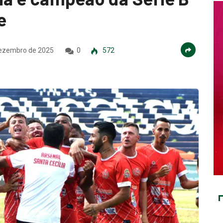
e
ezembro de 2025
0
572