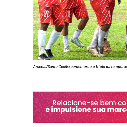
Arsenal/Santa Cecília comemorou o título da tempora