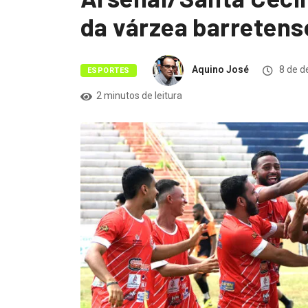
da várzea barretens
Aquino José
8 de d
ESPORTES
2 minutos de leitura