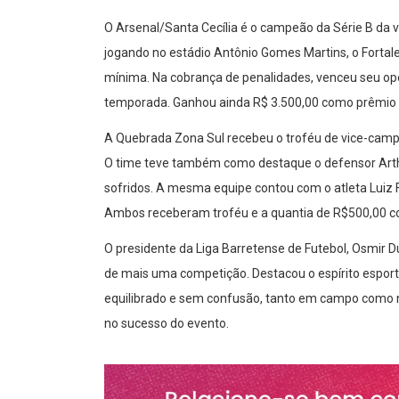
O Arsenal/Santa Cecília é o campeão da Série B da
jogando no estádio Antônio Gomes Martins, o Fort
mínima. Na cobrança de penalidades, venceu seu opon
temporada. Ganhou ainda R$ 3.500,00 como prêmio 
A Quebrada Zona Sul recebeu o troféu de vice-camp
O time teve também como destaque o defensor Arthu
sofridos. A mesma equipe contou com o atleta Luiz 
Ambos receberam troféu e a quantia de R$500,00 
O presidente da Liga Barretense de Futebol, Osmir Du
de mais uma competição. Destacou o espírito esport
equilibrado e sem confusão, tanto em campo como n
no sucesso do evento.