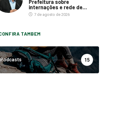
Prefeitura sobre
internações e rede de...
7 de agosto de 2026
CONFIRA TAMBEM
Podcasts
15