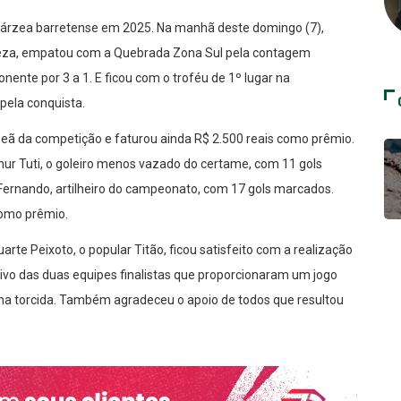
 várzea barretense em 2025. Na manhã deste domingo (7),
aleza, empatou com a Quebrada Zona Sul pela contagem
ente por 3 a 1. E ficou com o troféu de 1º lugar na
pela conquista.
eã da competição e faturou ainda R$ 2.500 reais como prêmio.
r Tuti, o goleiro menos vazado do certame, com 11 gols
Fernando, artilheiro do campeonato, com 17 gols marcados.
como prêmio.
arte Peixoto, o popular Titão, ficou satisfeito com a realização
ivo das duas equipes finalistas que proporcionaram um jogo
a torcida. Também agradeceu o apoio de todos que resultou