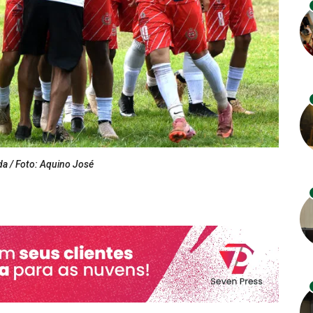
da / Foto: Aquino José