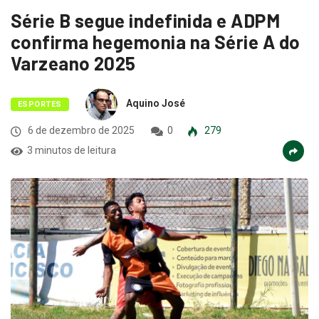
Série B segue indefinida e ADPM
confirma hegemonia na Série A do
Varzeano 2025
Aquino José
ESPORTES
6 de dezembro de 2025
0
279
3 minutos de leitura