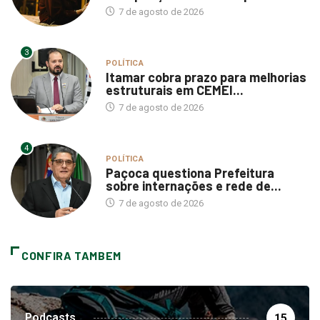
7 de agosto de 2026
3
POLÍTICA
Itamar cobra prazo para melhorias
estruturais em CEMEI...
7 de agosto de 2026
4
POLÍTICA
Paçoca questiona Prefeitura
sobre internações e rede de...
7 de agosto de 2026
CONFIRA TAMBEM
Podcasts
15