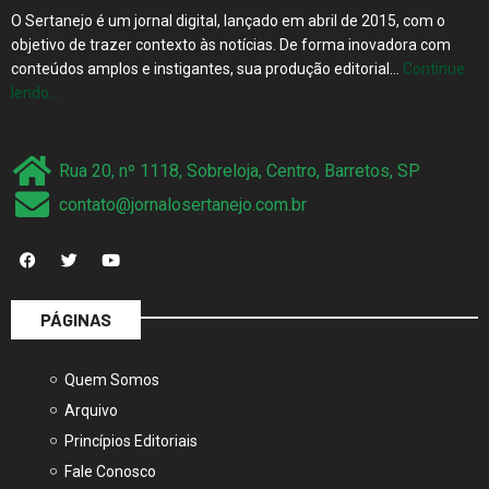
O Sertanejo é um jornal digital, lançado em abril de 2015, com o
objetivo de trazer contexto às notícias. De forma inovadora com
conteúdos amplos e instigantes, sua produção editorial…
Continue
lendo…
Rua 20, nº 1118, Sobreloja, Centro, Barretos, SP
contato@jornalosertanejo.com.br
PÁGINAS
Quem Somos
Arquivo
Princípios Editoriais
Fale Conosco