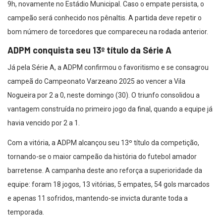
9h, novamente no Estádio Municipal. Caso o empate persista, o
campeão será conhecido nos pênaltis. A partida deve repetir o
bom número de torcedores que compareceu na rodada anterior.
ADPM conquista seu 13º título da Série A
Já pela Série A, a ADPM confirmou o favoritismo e se consagrou
campeã do Campeonato Varzeano 2025 ao vencer a Vila
Nogueira por 2 a 0, neste domingo (30). O triunfo consolidou a
vantagem construída no primeiro jogo da final, quando a equipe já
havia vencido por 2 a 1.
Com a vitória, a ADPM alcançou seu 13º título da competição,
tornando-se o maior campeão da história do futebol amador
barretense. A campanha deste ano reforça a superioridade da
equipe: foram 18 jogos, 13 vitórias, 5 empates, 54 gols marcados
e apenas 11 sofridos, mantendo-se invicta durante toda a
temporada.