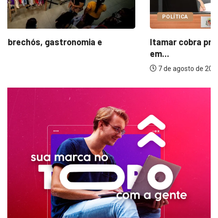
POLÍTICA
Itamar cobra prazo para melhorias estruturais
em...
7 de agosto de 2026