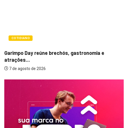
POLÍTICA
e
Itamar cobra prazo para melhorias estrut
em...
7 de agosto de 2026