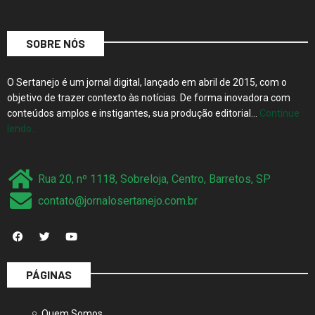
SOBRE NÓS
O Sertanejo é um jornal digital, lançado em abril de 2015, com o
objetivo de trazer contexto às notícias. De forma inovadora com
conteúdos amplos e instigantes, sua produção editorial…
Continue
lendo…
Rua 20, nº 1118, Sobreloja, Centro, Barretos, SP
contato@jornalosertanejo.com.br
PÁGINAS
Quem Somos