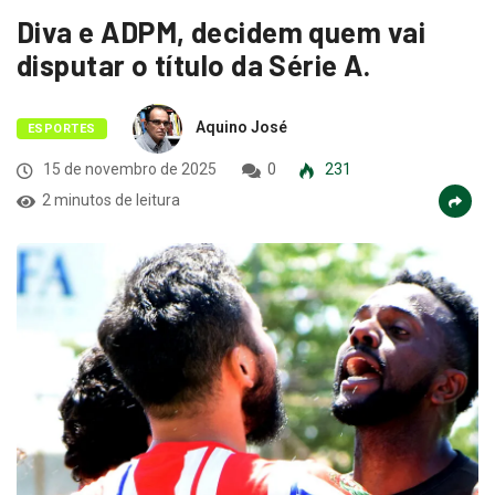
Diva e ADPM, decidem quem vai
disputar o título da Série A.
Aquino José
ESPORTES
15 de novembro de 2025
0
231
2 minutos de leitura