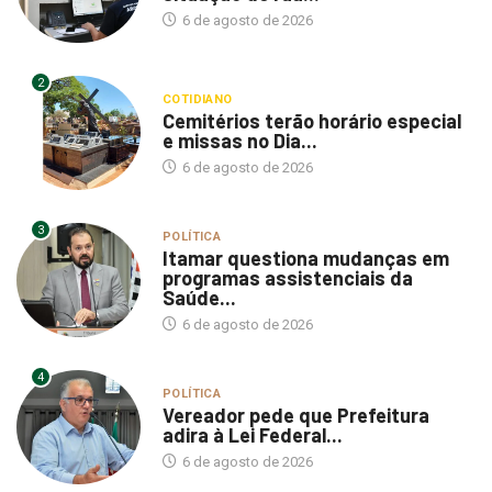
6 de agosto de 2026
2
COTIDIANO
Cemitérios terão horário especial
e missas no Dia...
6 de agosto de 2026
3
POLÍTICA
Itamar questiona mudanças em
programas assistenciais da
Saúde...
6 de agosto de 2026
4
POLÍTICA
Vereador pede que Prefeitura
adira à Lei Federal...
6 de agosto de 2026