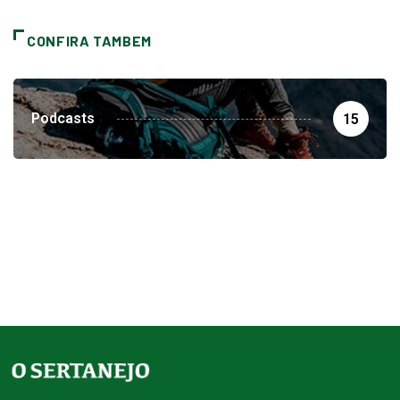
CONFIRA TAMBEM
Podcasts
15