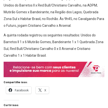
Unidos do Barretos II x Red Bull/Christiano Carvalho, na ADPM;
Mutirão Gomes x Bandeirante, na Região dos Lagos; Quebrada
Zona Sul x Habitar Brasil, no Rochão. Às 9h45, no Cavalgando Para
o Futuro, jogam Cristiano Carvalho x Arsenal.
A quinta rodada registrou os seguintes resultados: Unidos do
Barretos II 1 x 6 Mutirão Gomes, Bandeirante 1 x 1 Quebrada Zona
Sul, Red Bull/Christiano Carvalho 0 x 0 Arsenal e Cristiano
Carvalho 1 x 1 Habitar Brasil.
Compartilhe isso:
Facebook
X
Curtir isso: