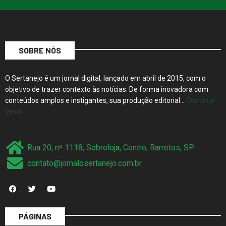
SOBRE NÓS
O Sertanejo é um jornal digital, lançado em abril de 2015, com o
objetivo de trazer contexto às notícias. De forma inovadora com
conteúdos amplos e instigantes, sua produção editorial…
Continue
lendo…
Rua 20, nº 1118, Sobreloja, Centro, Barretos, SP
contato@jornalosertanejo.com.br
PÁGINAS