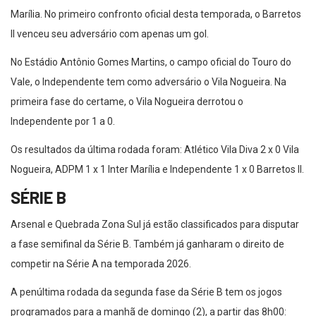
Marília. No primeiro confronto oficial desta temporada, o Barretos
II venceu seu adversário com apenas um gol.
No Estádio Antônio Gomes Martins, o campo oficial do Touro do
Vale, o Independente tem como adversário o Vila Nogueira. Na
primeira fase do certame, o Vila Nogueira derrotou o
Independente por 1 a 0.
Os resultados da última rodada foram: Atlético Vila Diva 2 x 0 Vila
Nogueira, ADPM 1 x 1 Inter Marília e Independente 1 x 0 Barretos II.
SÉRIE B
Arsenal e Quebrada Zona Sul já estão classificados para disputar
a fase semifinal da Série B. Também já ganharam o direito de
competir na Série A na temporada 2026.
A penúltima rodada da segunda fase da Série B tem os jogos
programados para a manhã de domingo (2), a partir das 8h00: