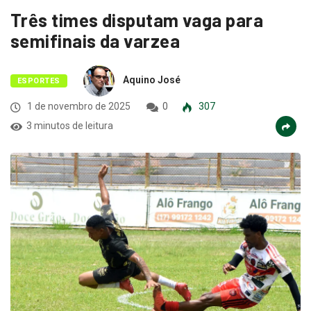
Três times disputam vaga para
semifinais da varzea
Aquino José
ESPORTES
1 de novembro de 2025
0
307
3 minutos de leitura