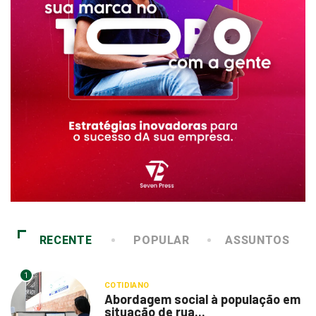
RECENTE
POPULAR
ASSUNTOS
1
COTIDIANO
Abordagem social à população em
situação de rua...