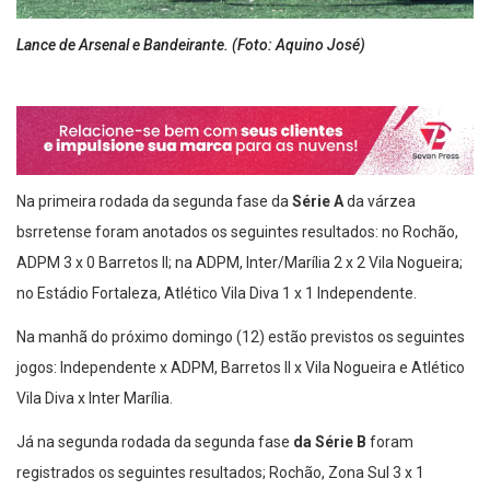
Lance de Arsenal e Bandeirante. (Foto: Aquino José)
Na primeira rodada da segunda fase da
Série A
da várzea
bsrretense foram anotados os seguintes resultados: no Rochão,
ADPM 3 x 0 Barretos II; na ADPM, Inter/Marília 2 x 2 Vila Nogueira;
no Estádio Fortaleza, Atlético Vila Diva 1 x 1 Independente.
Na manhã do próximo domingo (12) estão previstos os seguintes
jogos: Independente x ADPM, Barretos II x Vila Nogueira e Atlético
Vila Diva x Inter Marília.
Já na segunda rodada da segunda fase
da Série B
foram
registrados os seguintes resultados; Rochão, Zona Sul 3 x 1