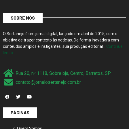
SOBRE NÓS
O Sertanejo é um jornal digital, lançado em abril de 2015, com o
objetivo de trazer contexto às notícias. De forma inovadora com
conteúdos amplos e instigantes, sua produção editorial…
Continue
lendo…
Rua 20, nº 1118, Sobreloja, Centro, Barretos, SP
contato@jornalosertanejo.com.br
PÁGINAS
Quem Somos