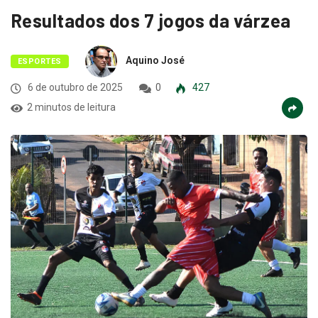
Resultados dos 7 jogos da várzea
Aquino José
ESPORTES
6 de outubro de 2025
0
427
2 minutos de leitura