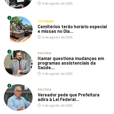
6 de agosto de 2026
2
COTIDIANO
Cemitérios terão horário especial
e missas no Dia...
6 de agosto de 2026
3
POLÍTICA
Itamar questiona mudanças em
programas assistenciais da
Saúde...
6 de agosto de 2026
4
POLÍTICA
Vereador pede que Prefeitura
adira à Lei Federal...
6 de agosto de 2026