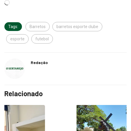
Tags:
Barretos
barretos esporte clube
esporte
futebol
Redação
Relacionado