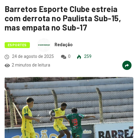
Barretos Esporte Clube estreia
com derrota no Paulista Sub-15,
mas empata no Sub-17
Redação
ESPORTES
24 de agosto de 2025
0
259
2 minutos de leitura