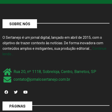
SOBRE NÓS
O Sertanejo é um jornal digital, lançado em abril de 2015, com o
objetivo de trazer contexto às notícias. De forma inovadora com
conteúdos amplos e instigantes, sua produção editorial…
Continue
lendo…
Rua 20, nº 1118, Sobreloja, Centro, Barretos, SP
contato@jornalosertanejo.com.br
PÁGINAS