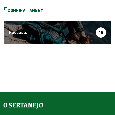
CONFIRA TAMBEM
Podcasts
15