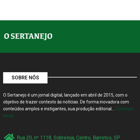
SOBRE NÓS
O Sertanejo é um jornal digital, lançado em abril de 2015, com o
objetivo de trazer contexto às notícias. De forma inovadora com
conteúdos amplos e instigantes, sua produção editorial…
Continue
lendo…
Rua 20, nº 1118, Sobreloja, Centro, Barretos, SP