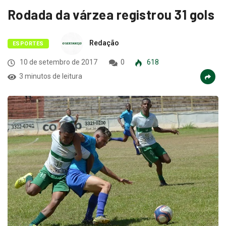
Rodada da várzea registrou 31 gols
Redação
ESPORTES
10 de setembro de 2017
0
618
3 minutos de leitura