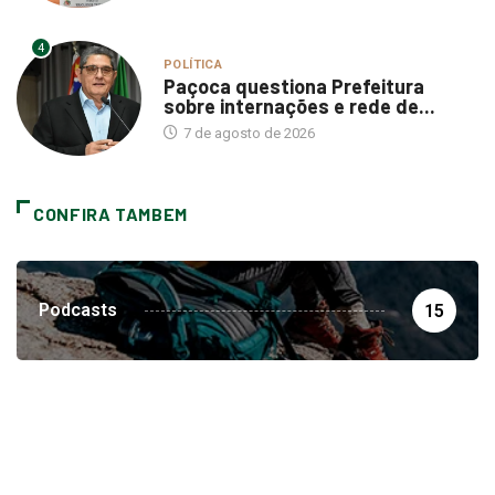
4
POLÍTICA
Paçoca questiona Prefeitura
sobre internações e rede de...
7 de agosto de 2026
CONFIRA TAMBEM
Podcasts
15