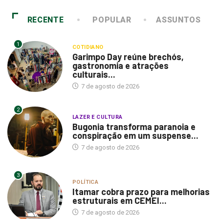
RECENTE
POPULAR
ASSUNTOS
1
COTIDIANO
Garimpo Day reúne brechós,
gastronomia e atrações
culturais...
7 de agosto de 2026
2
LAZER E CULTURA
Bugonia transforma paranoia e
conspiração em um suspense...
7 de agosto de 2026
3
POLÍTICA
Itamar cobra prazo para melhorias
estruturais em CEMEI...
7 de agosto de 2026