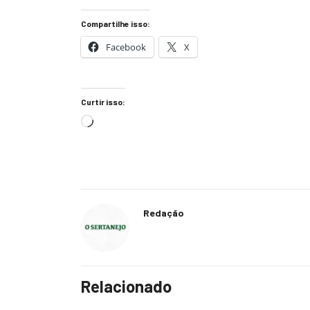
Compartilhe isso:
Facebook
X
Curtir isso:
Redação
Relacionado