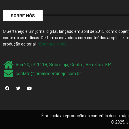
SOBRE NÓS
O Sertanejo é um jornal digital, lançado em abril de 2015, com o objeti
contexto às notícias. De forma inovadora com conteúdos amplos e ins
produção editorial…
Continue lendo…
Rua 20, nº 1118, Sobreloja, Centro, Barretos, SP
contato@jornalosertanejo.com.br
É proibida a reprodução do conteúdo dessa pági
© 2025, J