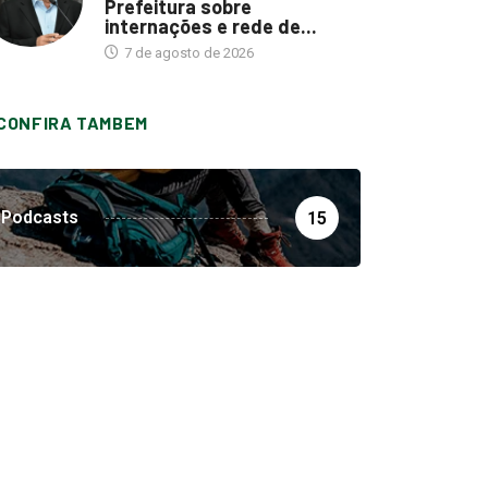
Prefeitura sobre
internações e rede de...
7 de agosto de 2026
CONFIRA TAMBEM
Podcasts
15