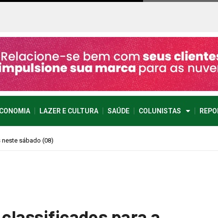
CONOMIA
LAZER E CULTURA
SAÚDE
COLUNISTAS
REPO
imprevisível
 classificados para a