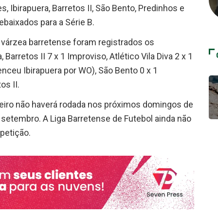
, Ibirapuera, Barretos II, São Bento, Predinhos e
ebaixados para a Série B.
da várzea barretense foram registrados os
Barretos II 7 x 1 Improviso, Atlético Vila Diva 2 x 1
Venceu Ibirapuera por WO), São Bento 0 x 1
s II.
deiro não haverá rodada nos próximos domingos de
 setembro. A Liga Barretense de Futebol ainda não
petição.