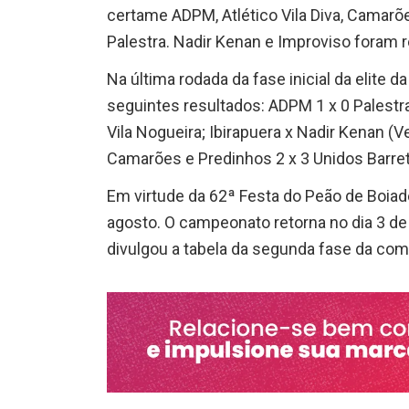
certame ADPM, Atlético Vila Diva, Camarões
Palestra. Nadir Kenan e Improviso foram r
Na última rodada da fase inicial da elite 
seguintes resultados: ADPM 1 x 0 Palestra, 
Vila Nogueira; Ibirapuera x Nadir Kenan (
Camarões e Predinhos 2 x 3 Unidos Barreto
Em virtude da 62ª Festa do Peão de Boia
agosto. O campeonato retorna no dia 3 de
divulgou a tabela da segunda fase da com