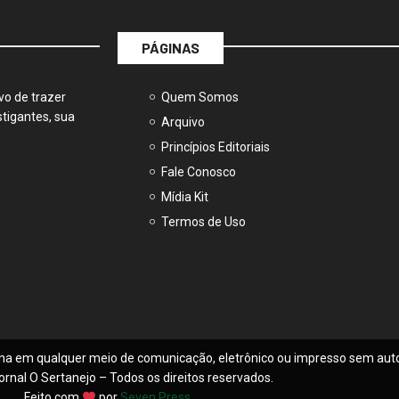
PÁGINAS
vo de trazer
Quem Somos
tigantes, sua
Arquivo
Princípios Editoriais
Fale Conosco
Mídia Kit
Termos de Uso
na em qualquer meio de comunicação, eletrônico ou impresso sem auto
ornal O Sertanejo – Todos os direitos reservados.
Feito com
por
Seven Press
.