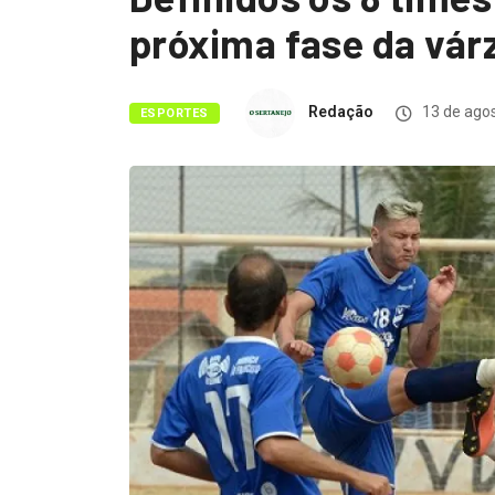
próxima fase da vár
Redação
13 de ago
ESPORTES