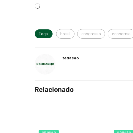
Tags:
brasil
congresso
economia
Redação
Relacionado
OPINIÃO