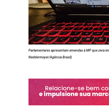
Parlamentares apresentam emendas à MP que zera impo
Neddermeyer/Agência Brasil)