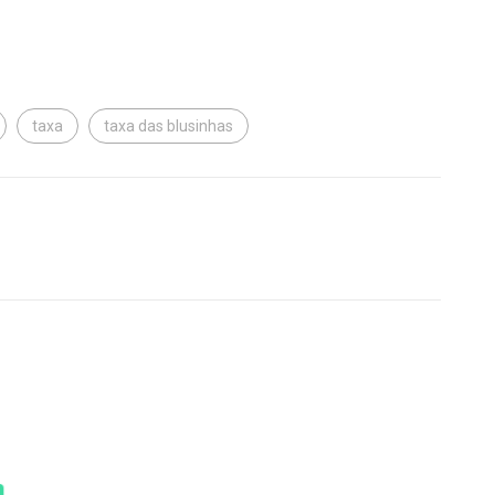
taxa
taxa das blusinhas
OPINIÃO