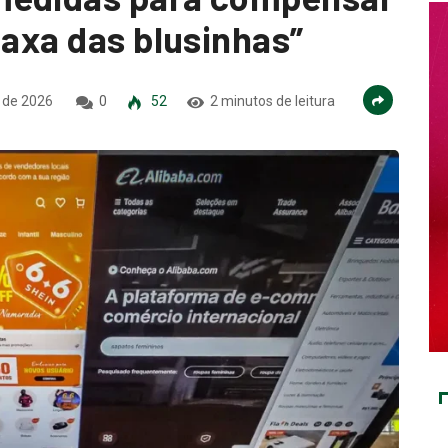
taxa das blusinhas”
 de 2026
0
52
2 minutos de leitura