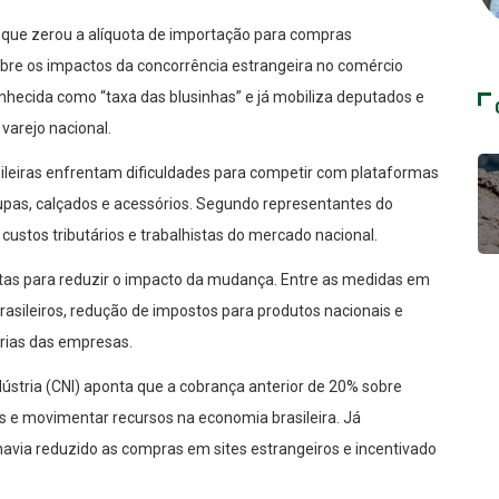
 que zerou a alíquota de importação para compras
obre os impactos da concorrência estrangeira no comércio
onhecida como “taxa das blusinhas” e já mobiliza deputados e
varejo nacional.
ileiras enfrentam dificuldades para competir com plataformas
upas, calçados e acessórios. Segundo representantes do
 custos tributários e trabalhistas do mercado nacional.
as para reduzir o impacto da mudança. Entre as medidas em
brasileiros, redução de impostos para produtos nacionais e
árias das empresas.
ústria (CNI) aponta que a cobrança anterior de 20% sobre
 e movimentar recursos na economia brasileira. Já
via reduzido as compras em sites estrangeiros e incentivado