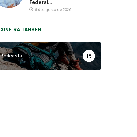
Federal...
6 de agosto de 2026
CONFIRA TAMBEM
Podcasts
15