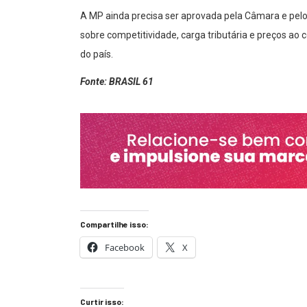
A MP ainda precisa ser aprovada pela Câmara e pelo
sobre competitividade, carga tributária e preços a
do país.
Fonte: BRASIL 61
Compartilhe isso:
Facebook
X
Curtir isso: