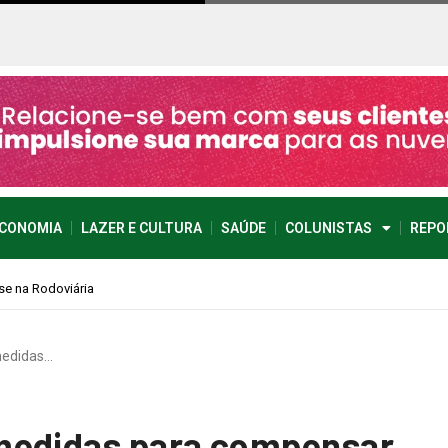
CONOMIA
LAZER E CULTURA
SAÚDE
COLUNISTAS
REPO
medidas…
medidas para compensar