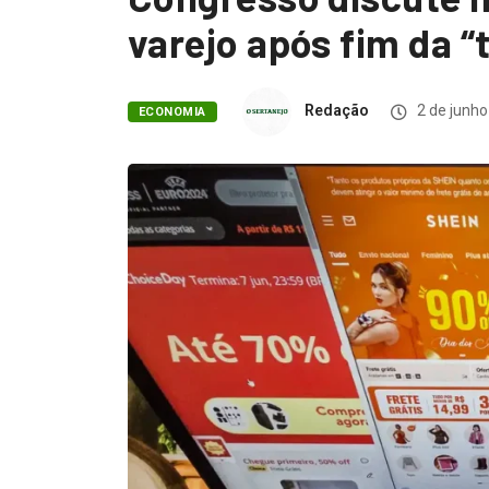
varejo após fim da “
Redação
2 de junho
ECONOMIA