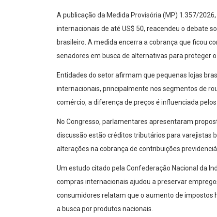
A publicação da Medida Provisória (MP) 1.357/2026,
internacionais de até US$ 50, reacendeu o debate s
brasileiro. A medida encerra a cobrança que ficou c
senadores em busca de alternativas para proteger o 
Entidades do setor afirmam que pequenas lojas bras
internacionais, principalmente nos segmentos de ro
comércio, a diferença de preços é influenciada pelos
No Congresso, parlamentares apresentaram propost
discussão estão créditos tributários para varejistas 
alterações na cobrança de contribuições previdenci
Um estudo citado pela Confederação Nacional da Ind
compras internacionais ajudou a preservar empregos
consumidores relatam que o aumento de impostos ha
a busca por produtos nacionais.