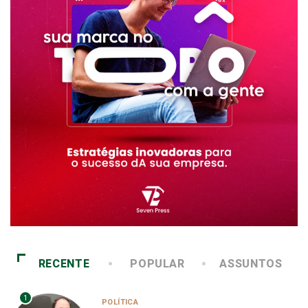
RECENTE
POPULAR
ASSUNTOS
1
POLÍTICA