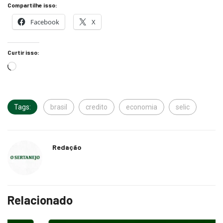
Compartilhe isso:
Facebook
X
Curtir isso:
Tags:
brasil
credito
economia
selic
Redação
Relacionado