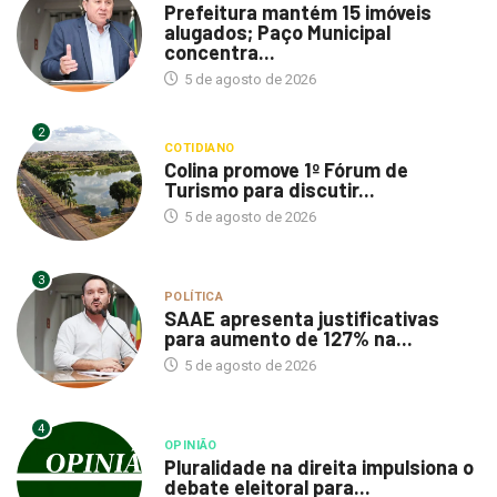
Prefeitura mantém 15 imóveis
alugados; Paço Municipal
concentra...
5 de agosto de 2026
2
COTIDIANO
Colina promove 1º Fórum de
Turismo para discutir...
5 de agosto de 2026
3
POLÍTICA
SAAE apresenta justificativas
para aumento de 127% na...
5 de agosto de 2026
4
OPINIÃO
Pluralidade na direita impulsiona o
debate eleitoral para...