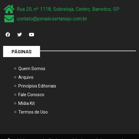
Rua 20, nº 1118, Sobreloja, Centro, Barretos, SP
contato@jornalosertanejo.com.br
PÁGINAS
Quem Somos
Arquivo
Princípios Editoriais
Fale Conosco
Mídia Kit
Termos de Uso