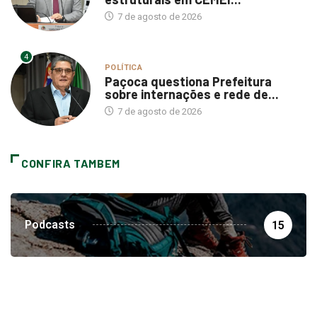
7 de agosto de 2026
4
POLÍTICA
Paçoca questiona Prefeitura
sobre internações e rede de...
7 de agosto de 2026
CONFIRA TAMBEM
Podcasts
15