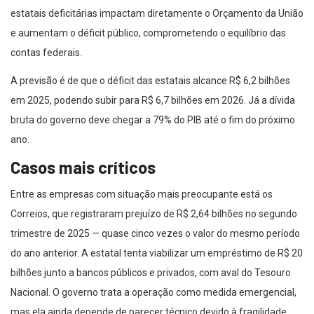
estatais deficitárias impactam diretamente o Orçamento da União
e aumentam o déficit público, comprometendo o equilíbrio das
contas federais.
A previsão é de que o déficit das estatais alcance R$ 6,2 bilhões
em 2025, podendo subir para R$ 6,7 bilhões em 2026. Já a dívida
bruta do governo deve chegar a 79% do PIB até o fim do próximo
ano.
Casos mais críticos
Entre as empresas com situação mais preocupante está os
Correios, que registraram prejuízo de R$ 2,64 bilhões no segundo
trimestre de 2025 — quase cinco vezes o valor do mesmo período
do ano anterior. A estatal tenta viabilizar um empréstimo de R$ 20
bilhões junto a bancos públicos e privados, com aval do Tesouro
Nacional. O governo trata a operação como medida emergencial,
mas ela ainda depende de parecer técnico devido à fragilidade