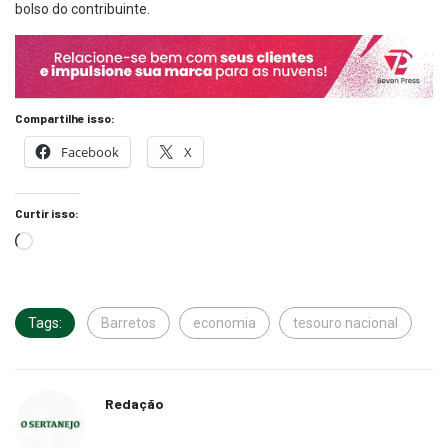
bolso do contribuinte.
Compartilhe isso:
Facebook
X
Curtir isso:
Tags:
Barretos
economia
tesouro nacional
Redação