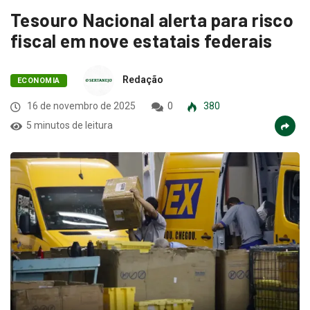
Tesouro Nacional alerta para risco
fiscal em nove estatais federais
Redação
ECONOMIA
16 de novembro de 2025
0
380
5 minutos de leitura