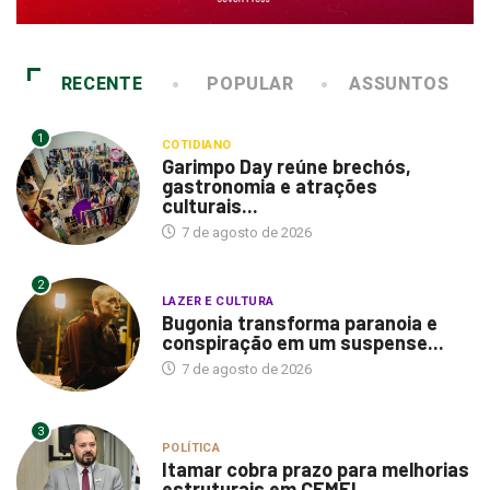
RECENTE
POPULAR
ASSUNTOS
1
COTIDIANO
Garimpo Day reúne brechós,
gastronomia e atrações
culturais...
7 de agosto de 2026
2
LAZER E CULTURA
Bugonia transforma paranoia e
conspiração em um suspense...
7 de agosto de 2026
3
POLÍTICA
Itamar cobra prazo para melhorias
estruturais em CEMEI...