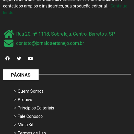
conteúdos amplos e instigantes, sua produção editorial…
Continue
lendo…
Rua 20, nº 1118, Sobreloja, Centro, Barretos, SP
contato@jornalosertanejo.com.br
PÁGINAS
Quem Somos
Arquivo
Princípios Editoriais
Fale Conosco
Mídia Kit
Termos de Uso