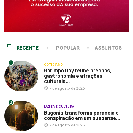
RECENTE
POPULAR
ASSUNTOS
1
COTIDIANO
Garimpo Day reúne brechós,
gastronomia e atrações
culturais...
7 de agosto de 2026
2
LAZER E CULTURA
Bugonia transforma paranoia e
conspiração em um suspense...
7 de agosto de 2026