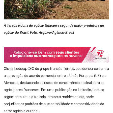
A Tereos é dona do açúcar Guarani e segunda maior produtora de
açúcar do Brasil. Foto: Arquivo/Agência Brasil
Olivier Leducq, CEO do grupo francês Tereos, posicionou-se contra
a aprovação do acordo comercial entre a União Europeia (UE) e o
Mercosul, destacando os riscos de concorrência desleal para os
agricultores franceses. Em uma publicação no LinkedIn, Leducq
argumentou que o tratado, em seus moldes atuais, pode
prejudicar os padrões de sustentabilidade e competitividade do
setor agrícola europeu.