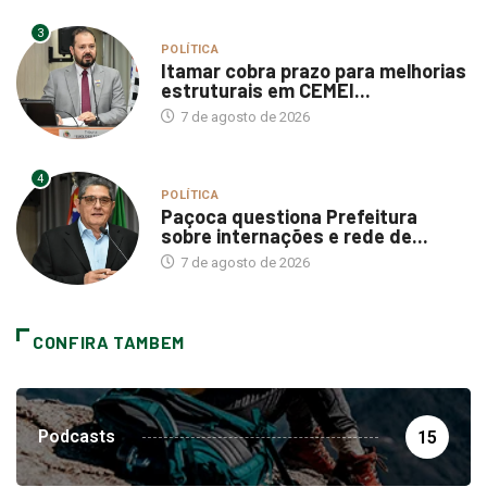
3
POLÍTICA
Itamar cobra prazo para melhorias
estruturais em CEMEI...
7 de agosto de 2026
4
POLÍTICA
Paçoca questiona Prefeitura
sobre internações e rede de...
7 de agosto de 2026
CONFIRA TAMBEM
Podcasts
15