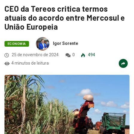
CEO da Tereos critica termos
atuais do acordo entre Mercosul e
União Europeia
Igor Sorente
ECONOMIA
25 de novembro de 2024
0
494
4 minutos de leitura