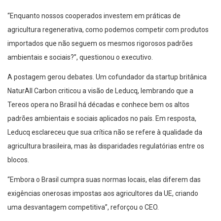
“Enquanto nossos cooperados investem em práticas de
agricultura regenerativa, como podemos competir com produtos
importados que não seguem os mesmos rigorosos padrões
ambientais e sociais?”, questionou o executivo.
A postagem gerou debates. Um cofundador da startup britânica
NaturAll Carbon criticou a visão de Leducq, lembrando que a
Tereos opera no Brasil há décadas e conhece bem os altos
padrões ambientais e sociais aplicados no país. Em resposta,
Leducq esclareceu que sua crítica não se refere à qualidade da
agricultura brasileira, mas às disparidades regulatórias entre os
blocos.
“Embora o Brasil cumpra suas normas locais, elas diferem das
exigências onerosas impostas aos agricultores da UE, criando
uma desvantagem competitiva”, reforçou o CEO.