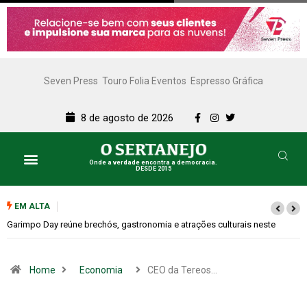
Seven Press
Touro Folia Eventos
Espresso Gráfica
8 de agosto de 2026
Onde a verdade encontra a democracia.
DESDE 2015
EM ALTA
Bugonia transforma paranoia e conspiração em um suspense imprevisível
Home
Economia
CEO da Tereos…