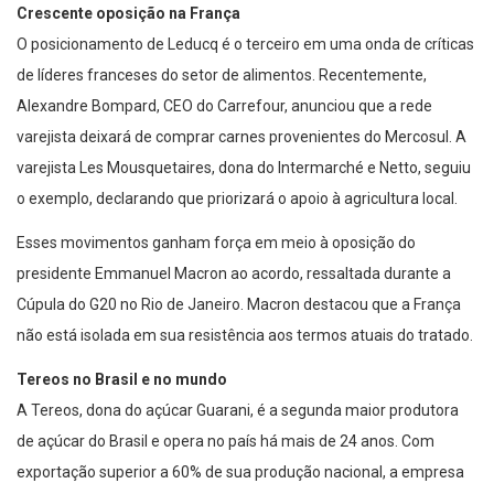
Crescente oposição na França
O posicionamento de Leducq é o terceiro em uma onda de críticas
de líderes franceses do setor de alimentos. Recentemente,
Alexandre Bompard, CEO do Carrefour, anunciou que a rede
varejista deixará de comprar carnes provenientes do Mercosul. A
varejista Les Mousquetaires, dona do Intermarché e Netto, seguiu
o exemplo, declarando que priorizará o apoio à agricultura local.
Esses movimentos ganham força em meio à oposição do
presidente Emmanuel Macron ao acordo, ressaltada durante a
Cúpula do G20 no Rio de Janeiro. Macron destacou que a França
não está isolada em sua resistência aos termos atuais do tratado.
Tereos no Brasil e no mundo
A Tereos, dona do açúcar Guarani, é a segunda maior produtora
de açúcar do Brasil e opera no país há mais de 24 anos. Com
exportação superior a 60% de sua produção nacional, a empresa