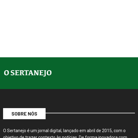
SOBRE NÓS
O Sertanejo é um jornal digital, lançado em abril de 2015, com o
objetivo de trazer contexto às notícias. De forma inovadora com