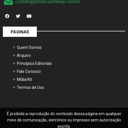
PÁGINAS
Quem Somos
Arquivo
Princípios Editoriais
Fale Conosco
Mídia Kit
Termos de Uso
É proibida a reprodução do conteúdo dessa página em qualquer
meio de comunicação, eletrônico ou impresso sem autorização
escrita.
© 2025, Jornal O Sertanejo – Todos os direitos reservados.