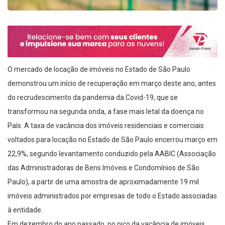
O mercado de locação de imóveis no Estado de São Paulo
demonstrou um início de recuperação em março deste ano, antes
do recrudescimento da pandemia da Covid-19, que se
transformou na segunda onda, a fase mais letal da doença no
País. A taxa de vacância dos imóveis residenciais e comerciais
voltados para locação no Estado de São Paulo encerrou março em
22,9%, segundo levantamento conduzido pela AABIC (Associação
das Administradoras de Bens Imóveis e Condomínios de São
Paulo), a partir de uma amostra de aproximadamente 19 mil
imóveis administrados por empresas de todo o Estado associadas
à entidade.
Em dezembro do ano passado, no pico da vacância de imóveis