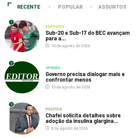
1
ESPORTES
Sub-20 e Sub-17 do BEC avançam
para a...
10 de agosto de 2026
2
OPINIÃO
Governo precisa dialogar mais e
confrontar menos
10 de agosto de 2026
3
POLÍTICA
Chafei solicita detalhes sobre
adoção da insulina glargina...
8 de agosto de 2026