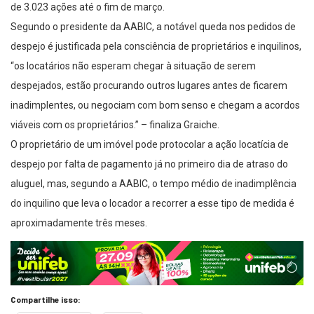
Segundo o presidente da AABIC, a notável queda nos pedidos de
despejo é justificada pela consciência de proprietários e inquilinos,
“os locatários não esperam chegar à situação de serem
despejados, estão procurando outros lugares antes de ficarem
inadimplentes, ou negociam com bom senso e chegam a acordos
viáveis com os proprietários.” – finaliza Graiche.
O proprietário de um imóvel pode protocolar a ação locatícia de
despejo por falta de pagamento já no primeiro dia de atraso do
aluguel, mas, segundo a AABIC, o tempo médio de inadimplência
do inquilino que leva o locador a recorrer a esse tipo de medida é
aproximadamente três meses.
Compartilhe isso:
Facebook
X