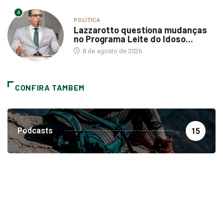
4
POLÍTICA
Lazzarotto questiona mudanças
no Programa Leite do Idoso...
8 de agosto de 2026
CONFIRA TAMBEM
Podcasts
15