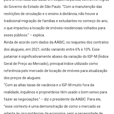
do Governo do Estado de São Paulo. “Com a manutenção das
restrições de circulação e o ensino à distância, não houve a
tradicional migração de famílias e estudantes no começo do ano,
o que impactou a locação de imóveis residenciais voltados para
esses públicos.” – explica.
Ainda de acordo com dados da AABIC, os reajustes dos contratos
dos alugueis, em 2021, estão variando entre 6% e 10%. Esse
patamar é significativamente abaixo da variação do IGP-M (Índice
Geral de Preço ao Mercado), principal índice utilizado como
referência pelo mercado de locação de imóveis para atualização
dos preços de alugueis.
“Com as altas taxas de vacância e o IGP-M muito fora da
realidade, inquilinos e proprietários têm usado o bom senso para
fazer as negociações.” – diz o presidente da AABIC. Para ele,
“esse contexto é uma demonstração de como o mercado se
adapta às circunstâncias da economia, sem a necessidade de