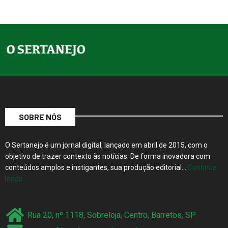
SOBRE NÓS
O Sertanejo é um jornal digital, lançado em abril de 2015, com o
objetivo de trazer contexto às notícias. De forma inovadora com
conteúdos amplos e instigantes, sua produção editorial…
Continue
lendo…
Rua 20, nº 1118, Sobreloja, Centro, Barretos, SP
contato@jornalosertanejo.com.br