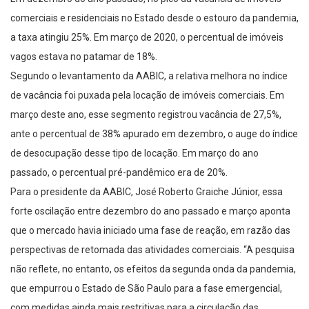
comerciais e residenciais no Estado desde o estouro da pandemia,
a taxa atingiu 25%. Em março de 2020, o percentual de imóveis
vagos estava no patamar de 18%.
Segundo o levantamento da AABIC, a relativa melhora no índice
de vacância foi puxada pela locação de imóveis comerciais. Em
março deste ano, esse segmento registrou vacância de 27,5%,
ante o percentual de 38% apurado em dezembro, o auge do índice
de desocupação desse tipo de locação. Em março do ano
passado, o percentual pré-pandêmico era de 20%.
Para o presidente da AABIC, José Roberto Graiche Júnior, essa
forte oscilação entre dezembro do ano passado e março aponta
que o mercado havia iniciado uma fase de reação, em razão das
perspectivas de retomada das atividades comerciais. “A pesquisa
não reflete, no entanto, os efeitos da segunda onda da pandemia,
que empurrou o Estado de São Paulo para a fase emergencial,
com medidas ainda mais restritivas para a circulação das