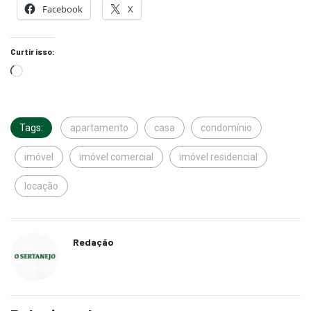
Curtir isso:
Tags:
apartamento
casa
condomínio
imóvel
imóvel comercial
imóvel residencial
locação
Redação
Relacionado