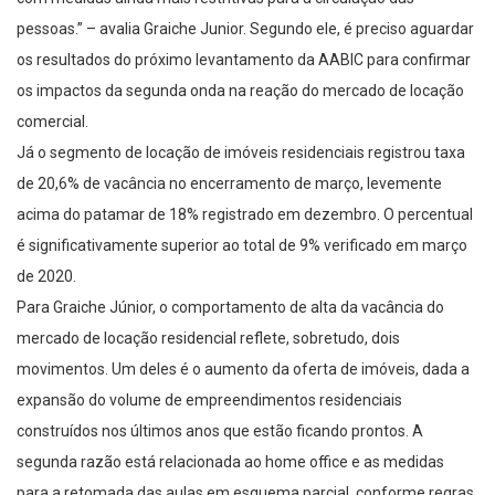
pessoas.” – avalia Graiche Junior. Segundo ele, é preciso aguardar
os resultados do próximo levantamento da AABIC para confirmar
os impactos da segunda onda na reação do mercado de locação
comercial.
Já o segmento de locação de imóveis residenciais registrou taxa
de 20,6% de vacância no encerramento de março, levemente
acima do patamar de 18% registrado em dezembro. O percentual
é significativamente superior ao total de 9% verificado em março
de 2020.
Para Graiche Júnior, o comportamento de alta da vacância do
mercado de locação residencial reflete, sobretudo, dois
movimentos. Um deles é o aumento da oferta de imóveis, dada a
expansão do volume de empreendimentos residenciais
construídos nos últimos anos que estão ficando prontos. A
segunda razão está relacionada ao home office e as medidas
para a retomada das aulas em esquema parcial, conforme regras