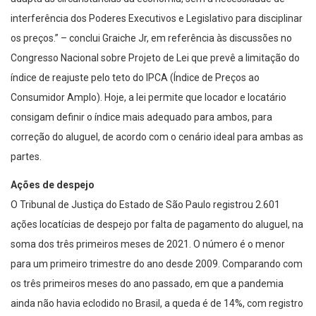
interferência dos Poderes Executivos e Legislativo para disciplinar
os preços.” – conclui Graiche Jr, em referência às discussões no
Congresso Nacional sobre Projeto de Lei que prevê a limitação do
índice de reajuste pelo teto do IPCA (Índice de Preços ao
Consumidor Amplo). Hoje, a lei permite que locador e locatário
consigam definir o índice mais adequado para ambos, para
correção do aluguel, de acordo com o cenário ideal para ambas as
partes.
Ações de despejo
O Tribunal de Justiça do Estado de São Paulo registrou 2.601
ações locatícias de despejo por falta de pagamento do aluguel, na
soma dos três primeiros meses de 2021. O número é o menor
para um primeiro trimestre do ano desde 2009. Comparando com
os três primeiros meses do ano passado, em que a pandemia
ainda não havia eclodido no Brasil, a queda é de 14%, com registro
de 3.023 ações até o fim de março.