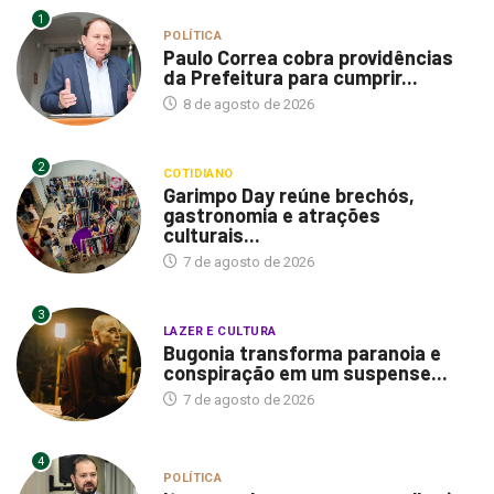
1
POLÍTICA
Paulo Correa cobra providências
da Prefeitura para cumprir...
8 de agosto de 2026
2
COTIDIANO
Garimpo Day reúne brechós,
gastronomia e atrações
culturais...
7 de agosto de 2026
3
LAZER E CULTURA
Bugonia transforma paranoia e
conspiração em um suspense...
7 de agosto de 2026
4
POLÍTICA