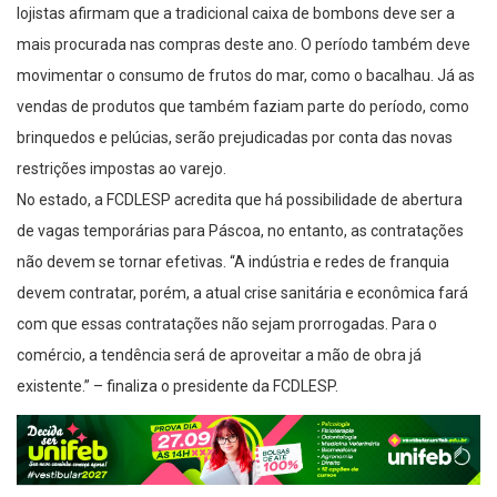
lojistas afirmam que a tradicional caixa de bombons deve ser a
mais procurada nas compras deste ano. O período também deve
movimentar o consumo de frutos do mar, como o bacalhau. Já as
vendas de produtos que também faziam parte do período, como
brinquedos e pelúcias, serão prejudicadas por conta das novas
restrições impostas ao varejo.
No estado, a FCDLESP acredita que há possibilidade de abertura
de vagas temporárias para Páscoa, no entanto, as contratações
não devem se tornar efetivas. “A indústria e redes de franquia
devem contratar, porém, a atual crise sanitária e econômica fará
com que essas contratações não sejam prorrogadas. Para o
comércio, a tendência será de aproveitar a mão de obra já
existente.” – finaliza o presidente da FCDLESP.