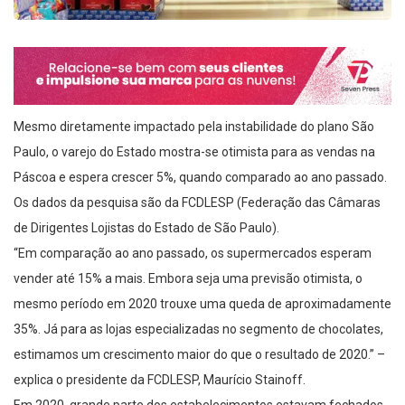
Mesmo diretamente impactado pela instabilidade do plano São
Paulo, o varejo do Estado mostra-se otimista para as vendas na
Páscoa e espera crescer 5%, quando comparado ao ano passado.
Os dados da pesquisa são da FCDLESP (Federação das Câmaras
de Dirigentes Lojistas do Estado de São Paulo).
“Em comparação ao ano passado, os supermercados esperam
vender até 15% a mais. Embora seja uma previsão otimista, o
mesmo período em 2020 trouxe uma queda de aproximadamente
35%. Já para as lojas especializadas no segmento de chocolates,
estimamos um crescimento maior do que o resultado de 2020.” –
explica o presidente da FCDLESP, Maurício Stainoff.
Em 2020, grande parte dos estabelecimentos estavam fechados