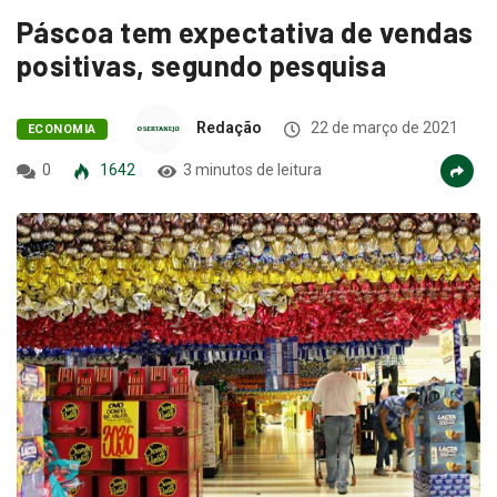
Páscoa tem expectativa de vendas
positivas, segundo pesquisa
Redação
22 de março de 2021
ECONOMIA
0
1642
3 minutos de leitura