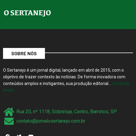
SOBRE NÓS
O Sertanejo é um jornal digital, lançado em abril de 2015, com o
objetivo de trazer contexto às notícias. De forma inovadora com
conteúdos amplos e instigantes, sua produção editorial…
Continue
lendo…
Rua 20, nº 1118, Sobreloja, Centro, Barretos, SP
contato@jornalosertanejo.com.br