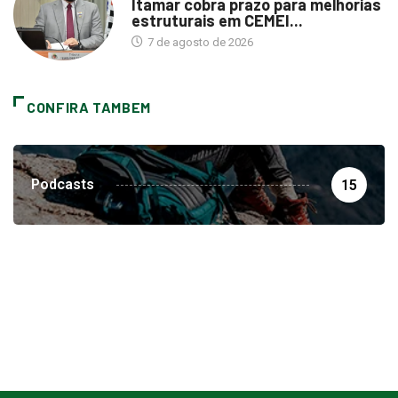
Itamar cobra prazo para melhorias
estruturais em CEMEI...
7 de agosto de 2026
CONFIRA TAMBEM
Podcasts
15