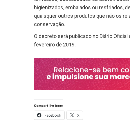
higienizados, embalados ou resfriados, d
quaisquer outros produtos que não os r
conservação.
O decreto será publicado no Diário Oficial 
fevereiro de 2019.
Compartilhe isso:
Facebook
X