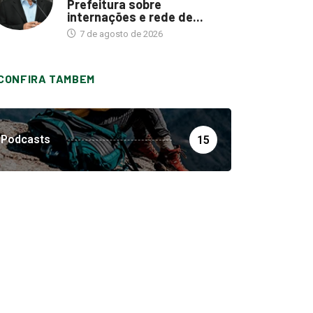
Prefeitura sobre
internações e rede de...
7 de agosto de 2026
CONFIRA TAMBEM
Podcasts
15