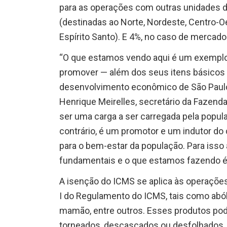
para as operações com outras unidades da
(destinadas ao Norte, Nordeste, Centro-Oe
Espírito Santo). E 4%, no caso de mercado
“O que estamos vendo aqui é um exemplo
promover — além dos seus itens básicos
desenvolvimento econômico de São Paulo, 
Henrique Meirelles, secretário da Fazen
ser uma carga a ser carregada pela popul
contrário, é um promotor e um indutor d
para o bem-estar da população. Para isso a
fundamentais e o que estamos fazendo é 
A isenção do ICMS se aplica às operações
I do Regulamento do ICMS, tais como abóbo
mamão, entre outros. Esses produtos pode
torneados, descascados ou desfolhados.