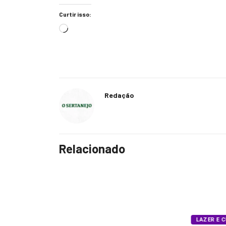
Curtir isso:
Redação
Relacionado
LAZER E CULTURA