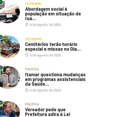
1
COTIDIANO
Abordagem social à
população em situação de
rua...
6 de agosto de 2026
2
COTIDIANO
Cemitérios terão horário
especial e missas no Dia...
6 de agosto de 2026
3
POLÍTICA
Itamar questiona mudanças
em programas assistenciais
da Saúde...
6 de agosto de 2026
4
POLÍTICA
Vereador pede que
Prefeitura adira à Lei