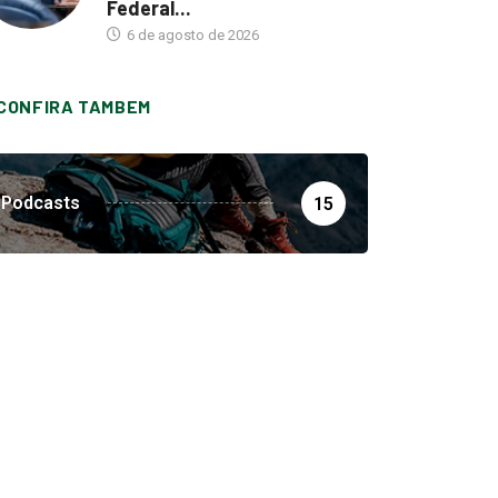
Federal...
6 de agosto de 2026
CONFIRA TAMBEM
Podcasts
15