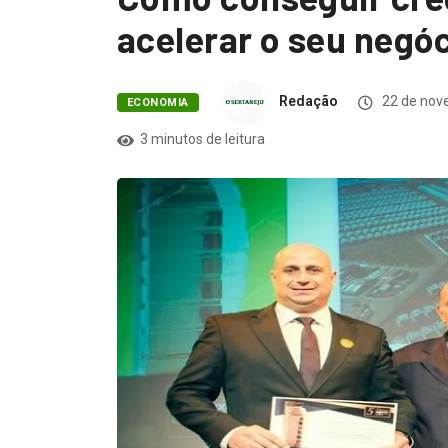
acelerar o seu negó
Redação
22 de nov
ECONOMIA
3 minutos de leitura