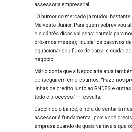
assessoria empresarial.
“O humor do mercado já mudou bastante, 
Malveste Junior. Para quem sobreviveu a
ele dá três dicas valiosas: cautela para n
próximos meses); liquidar os passivos de
equacionar seu fluxo de caixa; e cuidar d
negócio.
Mário conta que a Negociarie atua tamb
conseguirem empréstimos. “Fazemos pro
linhas de crédito junto ao BNDES e outra
todo o processo.” – ressalta.
Escolhido o banco, é hora de sentar à me
assessor é fundamental, pois você preci
empresa quando de quais variáveis que o