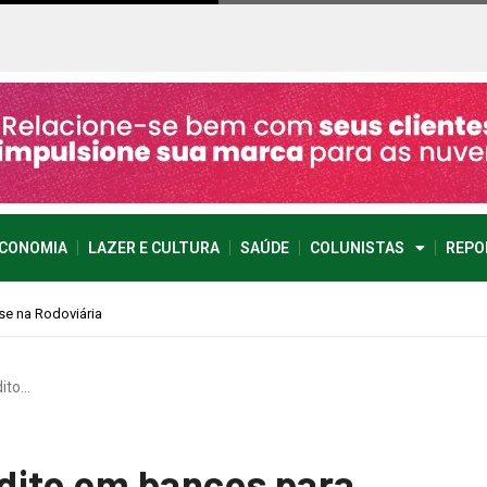
CONOMIA
LAZER E CULTURA
SAÚDE
COLUNISTAS
REPO
dito…
dito em bancos para