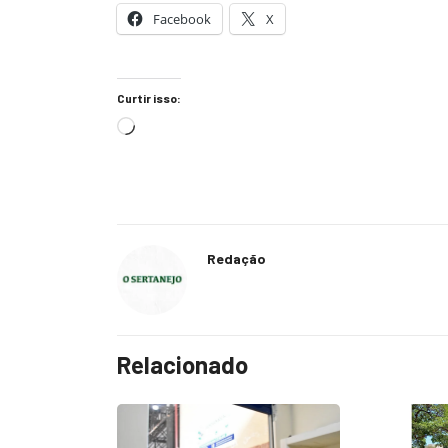
Facebook
X
Curtir isso:
Redação
Relacionado