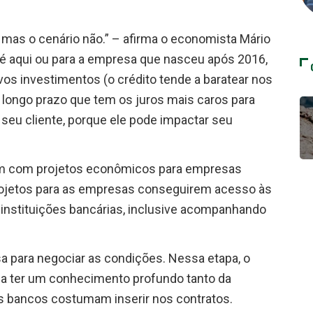
mas o cenário não.” – afirma o economista Mário
té aqui ou para a empresa que nasceu após 2016,
ovos investimentos (o crédito tende a baratear nos
 longo prazo que tem os juros mais caros para
o seu cliente, porque ele pode impactar seu
ém com projetos econômicos para empresas
jetos para as empresas conseguirem acesso às
s instituições bancárias, inclusive acompanhando
sa para negociar as condições. Nessa etapa, o
sa ter um conhecimento profundo tanto da
s bancos costumam inserir nos contratos.