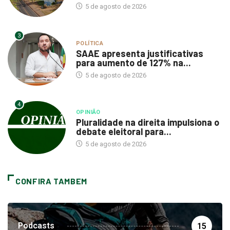
5 de agosto de 2026
3
POLÍTICA
SAAE apresenta justificativas
para aumento de 127% na...
5 de agosto de 2026
4
OPINIÃO
Pluralidade na direita impulsiona o
debate eleitoral para...
5 de agosto de 2026
CONFIRA TAMBEM
Podcasts
15