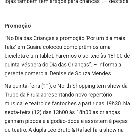
lojas também têm artigos para crianças”. – destaca.
Promoção
“No Dia das Crianças a promoção ‘Por um dia mais
feliz’ em Guaíra colocou como prêmios uma
bicicleta e um tablet. Faremos o sorteio às 18h00 de
quinta, véspera do Dia das Crianças”. – informa a
gerente comercial Denise de Souza Mendes.
Na quinta-feira (11), o North Shopping tem show da
Trupe da Firula apresentando novo repertório
musical e teatro de fantoches a partir das 19h30. Na
sexta-feira (12) das 13h00 às 18h00 as crianças
ganham pipoca e algodão-doce e assistem à peças
de teatro. A dupla Léo Bruto & Rafael fará show na