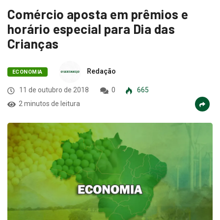
Comércio aposta em prêmios e
horário especial para Dia das
Crianças
Redação
ECONOMIA
11 de outubro de 2018
0
665
2 minutos de leitura