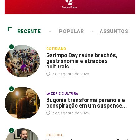
RECENTE
POPULAR
ASSUNTOS
1
COTIDIANO
Garimpo Day reúne brechós,
gastronomia e atrações
culturais...
7 de agosto de 2026
2
LAZER E CULTURA
Bugonia transforma paranoia e
conspiração em um suspense...
7 de agosto de 2026
3
POLÍTICA