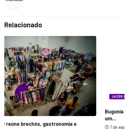
Relacionado
LAZER E CULTURA
Bugonia transforma paranoia e conspiração em
um...
7 de agosto de 2026