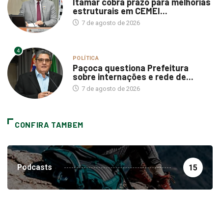
Itamar cobra prazo para melhorias
estruturais em CEMEI...
7 de agosto de 2026
4
POLÍTICA
Paçoca questiona Prefeitura
sobre internações e rede de...
7 de agosto de 2026
CONFIRA TAMBEM
Podcasts
15