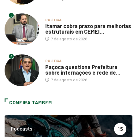
3
POLÍTICA
Itamar cobra prazo para melhorias
estruturais em CEMEI...
7 de agosto de 2026
4
POLÍTICA
Paçoca questiona Prefeitura
sobre internações e rede de...
7 de agosto de 2026
CONFIRA TAMBEM
Podcasts
15