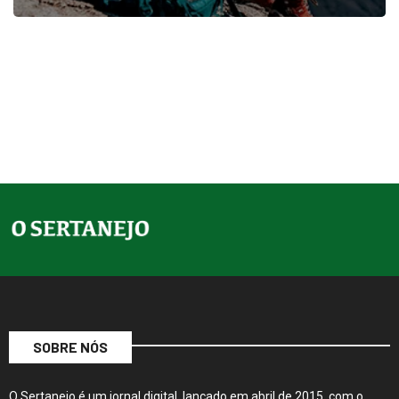
SOBRE NÓS
O Sertanejo é um jornal digital, lançado em abril de 2015, com o