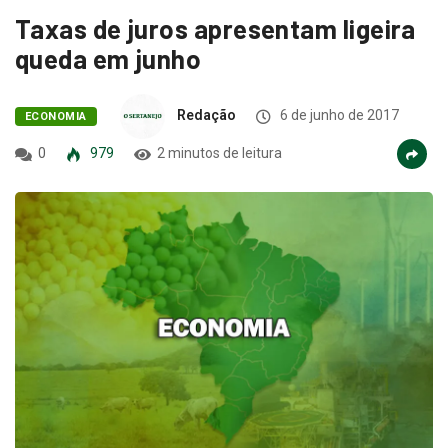
Taxas de juros apresentam ligeira
queda em junho
Redação
6 de junho de 2017
ECONOMIA
0
979
2 minutos de leitura