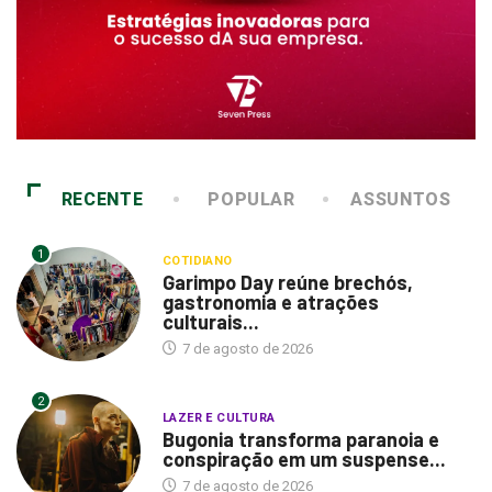
RECENTE
POPULAR
ASSUNTOS
1
COTIDIANO
Garimpo Day reúne brechós,
gastronomia e atrações
culturais...
7 de agosto de 2026
2
LAZER E CULTURA
Bugonia transforma paranoia e
conspiração em um suspense...
7 de agosto de 2026