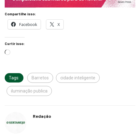
Compartilhe isso:
Facebook
X
Curtir isso:
Tags:
Barretos
cidade inteligente
iluminação publica
Redação