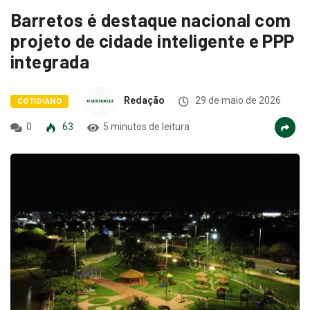
Barretos é destaque nacional com
projeto de cidade inteligente e PPP
integrada
Redação
29 de maio de 2026
COTIDIANO
0
63
5 minutos de leitura