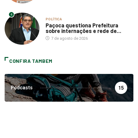
4
POLÍTICA
Paçoca questiona Prefeitura
sobre internações e rede de...
7 de agosto de 2026
CONFIRA TAMBEM
Podcasts
15