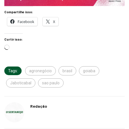
Compartilhe isso:
Facebook
X
Curtir isso:
Tags:
agronegócio
brasil
goiaba
Jaboticabal
sao paulo
Redação