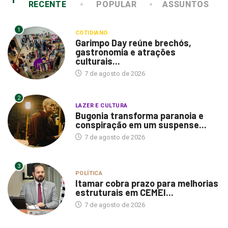
RECENTE
POPULAR
ASSUNTOS
1
COTIDIANO
Garimpo Day reúne brechós,
gastronomia e atrações
culturais...
7 de agosto de 2026
2
LAZER E CULTURA
Bugonia transforma paranoia e
conspiração em um suspense...
7 de agosto de 2026
3
POLÍTICA
Itamar cobra prazo para melhorias
estruturais em CEMEI...
7 de agosto de 2026