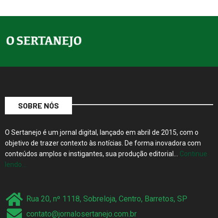
SOBRE NÓS
O Sertanejo é um jornal digital, lançado em abril de 2015, com o
objetivo de trazer contexto às notícias. De forma inovadora com
conteúdos amplos e instigantes, sua produção editorial…
Continue
lendo…
Rua 20, nº 1118, Sobreloja, Centro, Barretos, SP
contato@jornalosertanejo.com.br