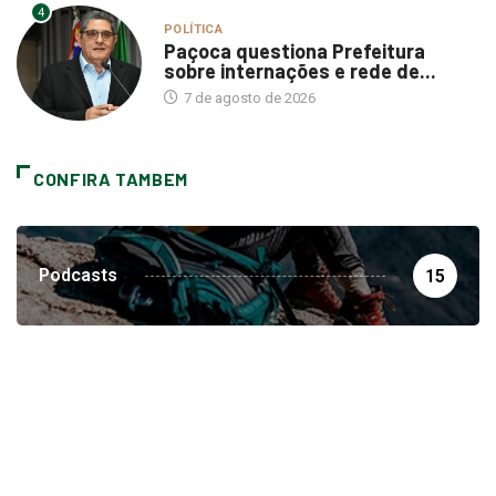
4
POLÍTICA
Paçoca questiona Prefeitura
sobre internações e rede de...
7 de agosto de 2026
CONFIRA TAMBEM
Podcasts
15