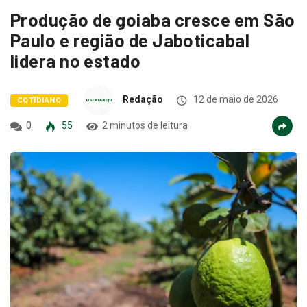
Produção de goiaba cresce em São
Paulo e região de Jaboticabal
lidera no estado
Redação
12 de maio de 2026
COTIDIANO
0
55
2 minutos de leitura