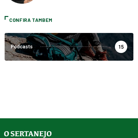
CONFIRA TAMBEM
Podcasts
15