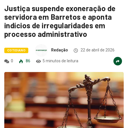
Justiça suspende exoneração de
servidora em Barretos e aponta
indícios de irregularidades em
processo administrativo
Redação
22 de abril de 2026
COTIDIANO
0
86
5 minutos de leitura