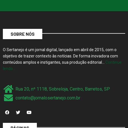
SOBRE NÓS
O Sertanejo é um jornal digital, lançado em abril de 2015, com o
objetivo de trazer contexto às notícias. De forma inovadora com
conteúdos amplos e instigantes, sua produção editorial…
Continue
lendo…
Rua 20, nº 1118, Sobreloja, Centro, Barretos, SP
contato@jornalosertanejo.com.br
PÁGINAS