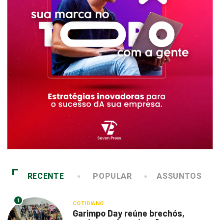
RECENTE
POPULAR
ASSUNTOS
1
COTIDIANO
Garimpo Day reúne brechós,