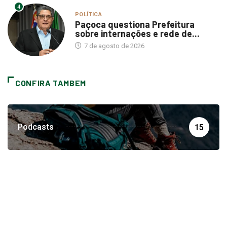
4
POLÍTICA
Paçoca questiona Prefeitura
sobre internações e rede de...
7 de agosto de 2026
CONFIRA TAMBEM
Podcasts
15