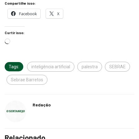
Compartilhe isso:
Facebook
X
Curtir isso:
Tags:
inteligência artificial
palestra
SEBRAE
Sebrae Barretos
Redação
Relacionado