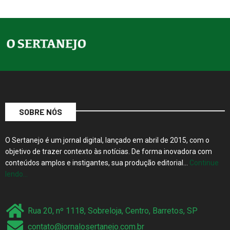
SOBRE NÓS
O Sertanejo é um jornal digital, lançado em abril de 2015, com o
objetivo de trazer contexto às notícias. De forma inovadora com
conteúdos amplos e instigantes, sua produção editorial…
Continue
lendo…
Rua 20, nº 1118, Sobreloja, Centro, Barretos, SP
contato@jornalosertanejo.com.br