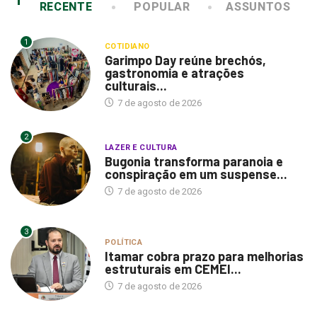
RECENTE
POPULAR
ASSUNTOS
1
COTIDIANO
Garimpo Day reúne brechós,
gastronomia e atrações
culturais...
7 de agosto de 2026
2
LAZER E CULTURA
Bugonia transforma paranoia e
conspiração em um suspense...
7 de agosto de 2026
3
POLÍTICA
Itamar cobra prazo para melhorias
estruturais em CEMEI...
7 de agosto de 2026