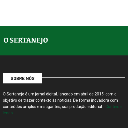
SOBRE NÓS
O Sertanejo é um jornal digital, lançado em abril de 2015, com o
objetivo de trazer contexto às notícias. De forma inovadora com
conteúdos amplos e instigantes, sua produção editorial…
Continue
lendo…
Rua 20, nº 1118, Sobreloja, Centro, Barretos, SP