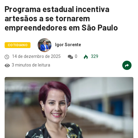
Programa estadual incentiva
artesãos a se tornarem
empreendedores em São Paulo
Igor Sorente
COTIDIANO
14 de dezembro de 2025
0
329
3 minutos de leitura