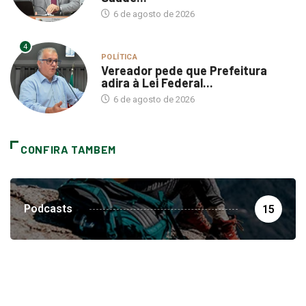
4
POLÍTICA
Vereador pede que Prefeitura
adira à Lei Federal...
6 de agosto de 2026
CONFIRA TAMBEM
Podcasts
15