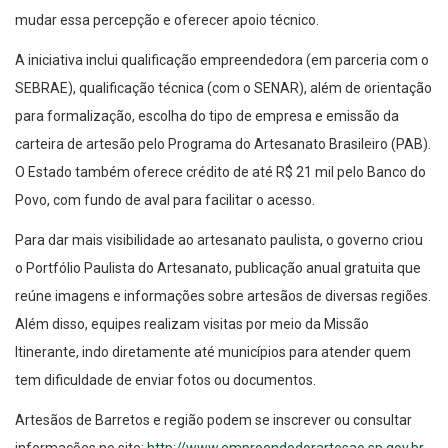
A iniciativa inclui qualificação empreendedora (em parceria com o
SEBRAE), qualificação técnica (com o SENAR), além de orientação
para formalização, escolha do tipo de empresa e emissão da
carteira de artesão pelo Programa do Artesanato Brasileiro (PAB).
O Estado também oferece crédito de até R$ 21 mil pelo Banco do
Povo, com fundo de aval para facilitar o acesso.
Para dar mais visibilidade ao artesanato paulista, o governo criou
o Portfólio Paulista do Artesanato, publicação anual gratuita que
reúne imagens e informações sobre artesãos de diversas regiões.
Além disso, equipes realizam visitas por meio da Missão
Itinerante, indo diretamente até municípios para atender quem
tem dificuldade de enviar fotos ou documentos.
Artesãos de Barretos e região podem se inscrever ou consultar
informações no site:
http://www.empreendedorartesao.sp.gov.br
.