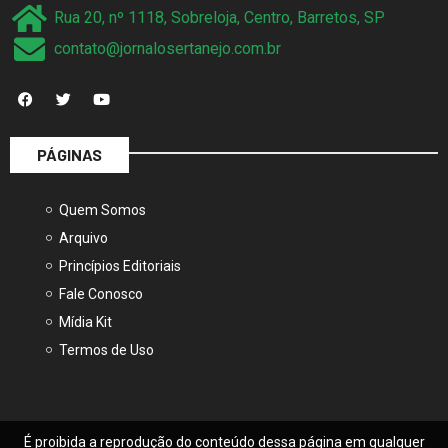
contato@jornalosertanejo.com.br
PÁGINAS
Quem Somos
Arquivo
Princípios Editoriais
Fale Conosco
Mídia Kit
Termos de Uso
É proibida a reprodução do conteúdo dessa página em qualquer
meio de comunicação, eletrônico ou impresso sem autorização