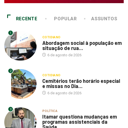
RECENTE
POPULAR
ASSUNTOS
1
COTIDIANO
Abordagem social à população em
situação de rua...
6 de agosto de 2026
2
COTIDIANO
Cemitérios terão horário especial
e missas no Dia...
6 de agosto de 2026
3
POLÍTICA
Itamar questiona mudanças em
programas assistenciais da
Saúde...
6 de agosto de 2026