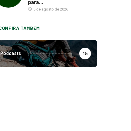
para...
5 de agosto de 2026
CONFIRA TAMBEM
Podcasts
15