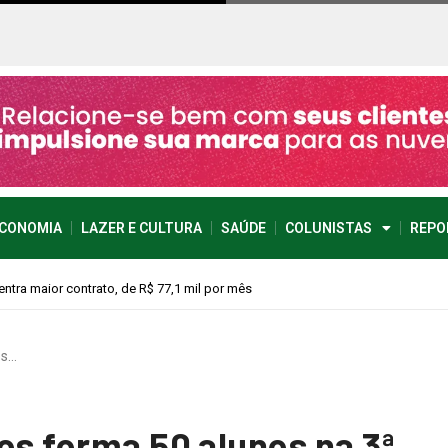
CONOMIA
LAZER E CULTURA
SAÚDE
COLUNISTAS
REPO
vimento econômico
os…
os forma 50 alunos na 3ª