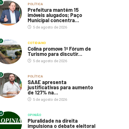
1
POLÍTICA
Prefeitura mantém 15
imóveis alugados; Paço
Municipal concentra...
5 de agosto de 2026
2
COTIDIANO
Colina promove 1º Fórum de
Turismo para discutir...
5 de agosto de 2026
3
POLÍTICA
SAAE apresenta
justificativas para aumento
de 127% na...
5 de agosto de 2026
4
OPINIÃO
Pluralidade na direita
impulsiona o debate eleitoral