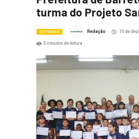
turma do Projeto S
Redação
10 de dez
COTIDIANO
2 minutos de leitura