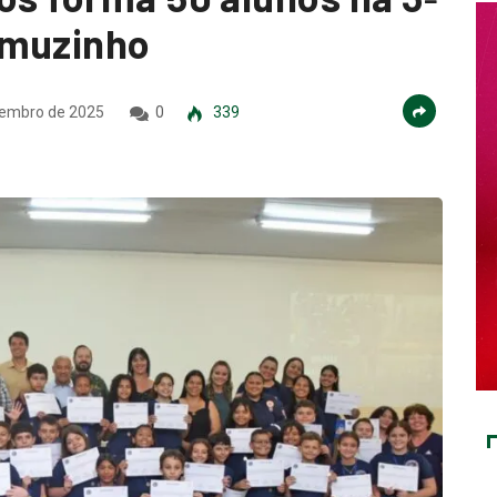
amuzinho
embro de 2025
0
339