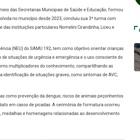
r meio das Secretarias Municipais de Saúde e Educação, formou
volvida no município desde 2023, concluiu sua 3ª turma com
 das instituições particulares Nomelini Cirandinha, Liceu e
gência (NEU) do SAMU 192, tem como objetivo orientar crianças
 de situações de urgência e emergência e o uso consciente do
omo multiplicadores do conhecimento, compartilhando as
na identificação de situações graves, como sintomas de AVC,
as como prevenção da dengue, riscos de animais peçonhentos
iato em casos de picadas. A cerimônia de formatura ocorreu
os, medalhas e homenagens relacionadas ao desenvolvimento