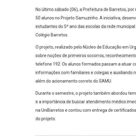
No último sábado (06), a Prefeitura de Barretos, po
50 alunos no Projeto Samuzinho. A iniciativa, desen
estudantes do 5º ano das escolas da rede municipal e
Colégio Barretos.
O projeto, realizado pelo Núcleo de Educação em Ur
sobre noções de primeiros socorros, reconhecimento
telefone 192. Os alunos formados passam a atuar c
informações com familiares e colegas e auxiliando 
além do acionamento correto do SAMU.
Durante o semestre, o projeto também abordou tem
e a importância de buscar atendimento médico imed
na UniBarretos e contou com entrega de certificad
do projeto.