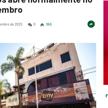
vembro
embro de 2025
0
365