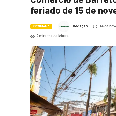
feriado de 15 de no
Redação
14 de nov
COTIDIANO
2 minutos de leitura