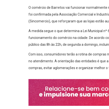
O comércio de Barretos vai funcionar normalmente 
foi confirmada pela Associação Comercial e Industria
(Sincomercio), que reforçaram que as lojas estão aut
A medida segue o que determina a Lei Municipal nº
funcionamento do comércio na cidade. De acordo co
público das 8h às 22h, de segunda a domingo, incluin
Com isso, consumidores terão a rotina de compras ma
no atendimento. A orientação das entidades é que a
compras, evitar aglomerações e organizar melhor o f