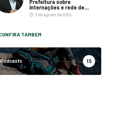
Prefeitura sobre
internações e rede de...
7 de agosto de 2026
CONFIRA TAMBEM
Podcasts
15