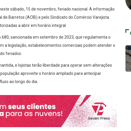
neste sábado, 15 de novembro, feriado nacional. A informação
l de Barretos (ACIB) e pelo Sindicato do Comércio Varejista
orizadas a abrir em horário integral.
 6.680, sancionada em setembro de 2023, que regulamenta o
m a legislação, estabelecimentos comerciais podem atender o
do feriados.
ntida, e lojistas terão liberdade para operar sem alterações
 população aproveite o horário ampliado para antecipar
luxo ao longo do dia.