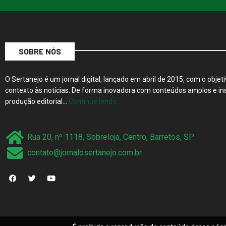
SOBRE NÓS
O Sertanejo é um jornal digital, lançado em abril de 2015, com o objeti
contexto às notícias. De forma inovadora com conteúdos amplos e ins
produção editorial…
Continue lendo…
Rua 20, nº 1118, Sobreloja, Centro, Barretos, SP
contato@jornalosertanejo.com.br