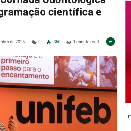
ramação científica e
mbro de 2025
0
360
1 minute read