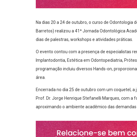
Na dias 20 a 24 de outubro, o curso de Odontologia 
Barretos) realizou a 41ª Jornada Odontológica Acad
dias de palestras, workshops e atividades práticas.
O evento contou com a presença de especialistas 
Implantodontia, Estética em Odontopediatria, Próte
programação incluiu diversos Hands-on, proporcionan
área.
Encerrada no dia 25 de outubro com um coquetel, a
Prof. Dr. Jorge Henrique Stefanelli Marques, com a 
aproximando o ambiente acadêmico das demandas r