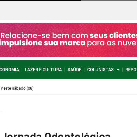
CONOMIA
LAZER E CULTURA
SAÚDE
COLUNISTAS
REPO
imprevisível
…
 Jornada Odontológica