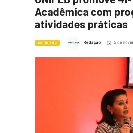
Acadêmica com prog
atividades práticas
Redação
5 de nove
COTIDIANO