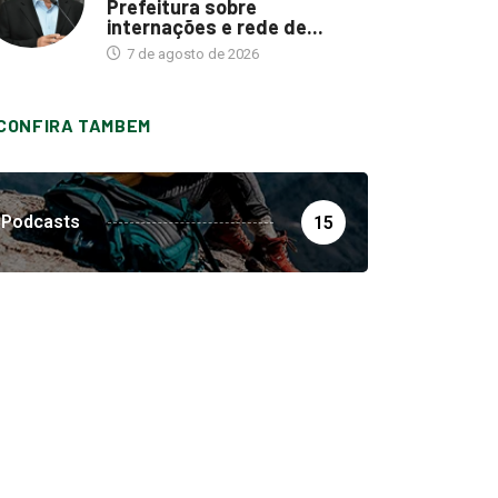
Prefeitura sobre
internações e rede de...
7 de agosto de 2026
CONFIRA TAMBEM
Podcasts
15