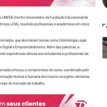
do UNIFEB (Centro Universitário da Fundação Educacional de
êmica (JOA), reunindo profissionais e acadêmicos em cinco
renomados, que abordaram temas como Odontologia Legal,
se Digital e Empreendedorismo. Além das palestras, a
do experiências clínicas aos estudantes e profissionais da
 jornada reforçou o compromisso do curso, coordenado pelo
formação técnica e humana dos futuros cirurgiões-dentistas,
eais do mercado de trabalho.