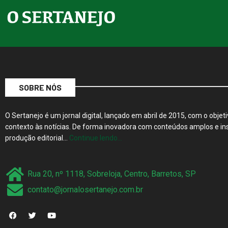
SOBRE NÓS
O Sertanejo é um jornal digital, lançado em abril de 2015, com o objeti
contexto às notícias. De forma inovadora com conteúdos amplos e ins
produção editorial…
Continue lendo…
Rua 20, nº 1118, Sobreloja, Centro, Barretos, SP
contato@jornalosertanejo.com.br