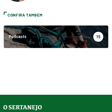
CONFIRA TAMBEM
Podcasts
15