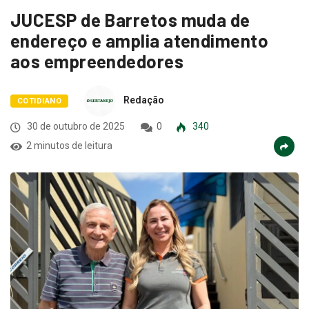
JUCESP de Barretos muda de
endereço e amplia atendimento
aos empreendedores
Redação
COTIDIANO
30 de outubro de 2025
0
340
2 minutos de leitura