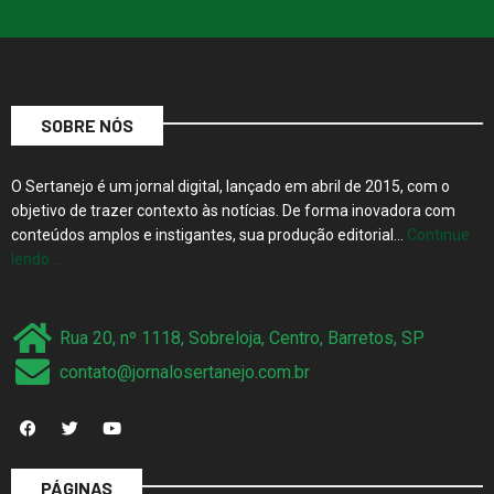
SOBRE NÓS
O Sertanejo é um jornal digital, lançado em abril de 2015, com o
objetivo de trazer contexto às notícias. De forma inovadora com
conteúdos amplos e instigantes, sua produção editorial…
Continue
lendo…
Rua 20, nº 1118, Sobreloja, Centro, Barretos, SP
contato@jornalosertanejo.com.br
PÁGINAS