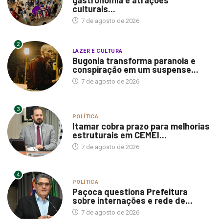
culturais...
7 de agosto de 2026
2
LAZER E CULTURA
Bugonia transforma paranoia e
conspiração em um suspense...
7 de agosto de 2026
3
POLÍTICA
Itamar cobra prazo para melhorias
estruturais em CEMEI...
7 de agosto de 2026
4
POLÍTICA
Paçoca questiona Prefeitura
sobre internações e rede de...
7 de agosto de 2026