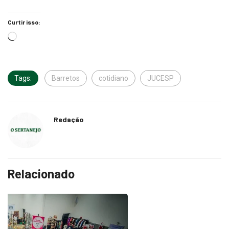
Curtir isso:
Tags:
Barretos
cotidiano
JUCESP
Redação
Relacionado