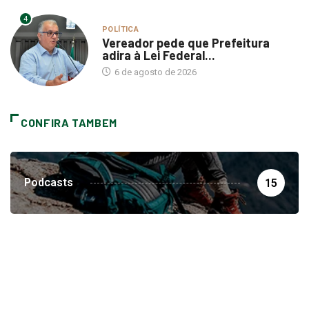
4
POLÍTICA
Vereador pede que Prefeitura
adira à Lei Federal...
6 de agosto de 2026
CONFIRA TAMBEM
Podcasts
15