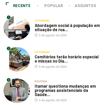
RECENTE
POPULAR
ASSUNTOS
1
COTIDIANO
Abordagem social à população em
situação de rua...
6 de agosto de 2026
2
COTIDIANO
Cemitérios terão horário especial
e missas no Dia...
6 de agosto de 2026
3
POLÍTICA
Itamar questiona mudanças em
programas assistenciais da
Saúde...
6 de agosto de 2026