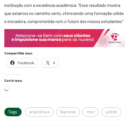
instituição com a excelência acadêmica. “Esse resultado mostra
que estamos no caminho certo, oferecendo uma formação sólida
e inovadora, comprometida com o futuro dos nossos estudantes.”
Compartilhe isso:
Facebook
X
Curtir isso:
Tags:
arquitetura
Barretos
mec
unifeb