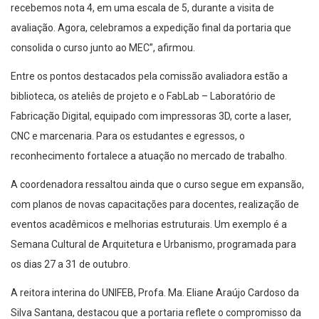
recebemos nota 4, em uma escala de 5, durante a visita de
avaliação. Agora, celebramos a expedição final da portaria que
consolida o curso junto ao MEC”, afirmou.
Entre os pontos destacados pela comissão avaliadora estão a
biblioteca, os ateliês de projeto e o FabLab – Laboratório de
Fabricação Digital, equipado com impressoras 3D, corte a laser,
CNC e marcenaria. Para os estudantes e egressos, o
reconhecimento fortalece a atuação no mercado de trabalho.
A coordenadora ressaltou ainda que o curso segue em expansão,
com planos de novas capacitações para docentes, realização de
eventos acadêmicos e melhorias estruturais. Um exemplo é a
Semana Cultural de Arquitetura e Urbanismo, programada para
os dias 27 a 31 de outubro.
A reitora interina do UNIFEB, Profa. Ma. Eliane Araújo Cardoso da
Silva Santana, destacou que a portaria reflete o compromisso da