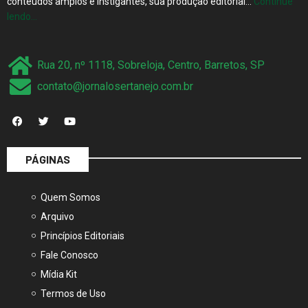
conteúdos amplos e instigantes, sua produção editorial…
Continue
lendo…
Rua 20, nº 1118, Sobreloja, Centro, Barretos, SP
contato@jornalosertanejo.com.br
PÁGINAS
Quem Somos
Arquivo
Princípios Editoriais
Fale Conosco
Mídia Kit
Termos de Uso