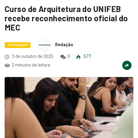
Curso de Arquitetura do UNIFEB
recebe reconhecimento oficial do
MEC
Redação
COTIDIANO
5 de outubro de 2025
0
577
2 minutos de leitura