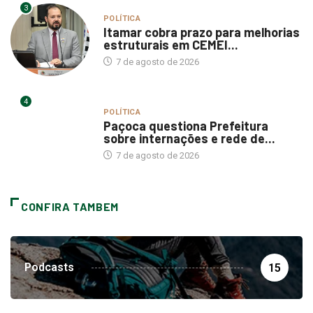
3
POLÍTICA
Itamar cobra prazo para melhorias
estruturais em CEMEI...
7 de agosto de 2026
4
POLÍTICA
Paçoca questiona Prefeitura
sobre internações e rede de...
7 de agosto de 2026
CONFIRA TAMBEM
Podcasts
15