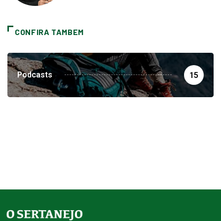
CONFIRA TAMBEM
Podcasts
15