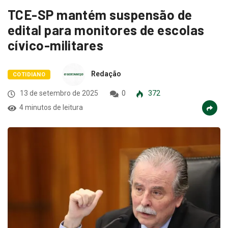
TCE-SP mantém suspensão de
edital para monitores de escolas
cívico-militares
Redação
COTIDIANO
13 de setembro de 2025
0
372
4 minutos de leitura