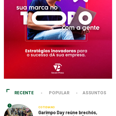
RECENTE
POPULAR
ASSUNTOS
1
COTIDIANO
Garimpo Day reúne brechós,