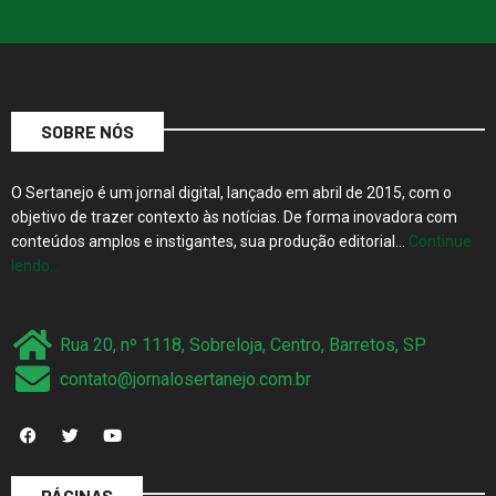
SOBRE NÓS
O Sertanejo é um jornal digital, lançado em abril de 2015, com o
objetivo de trazer contexto às notícias. De forma inovadora com
conteúdos amplos e instigantes, sua produção editorial…
Continue
lendo…
Rua 20, nº 1118, Sobreloja, Centro, Barretos, SP
contato@jornalosertanejo.com.br
PÁGINAS