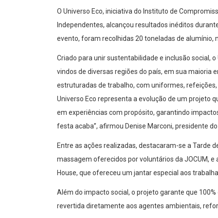
O Universo Eco, iniciativa do Instituto de Compro
Independentes, alcançou resultados inéditos durante
evento, foram recolhidas 20 toneladas de alumínio, 
Criado para unir sustentabilidade e inclusão social
vindos de diversas regiões do país, em sua maioria
estruturadas de trabalho, com uniformes, refeições, 
Universo Eco representa a evolução de um projeto 
em experiências com propósito, garantindo impacto
festa acaba”, afirmou Denise Marconi, presidente do
Entre as ações realizadas, destacaram-se a Tarde d
massagem oferecidos por voluntários da JOCUM, e a 
House, que ofereceu um jantar especial aos trabalh
Além do impacto social, o projeto garante que 100% 
revertida diretamente aos agentes ambientais, refo