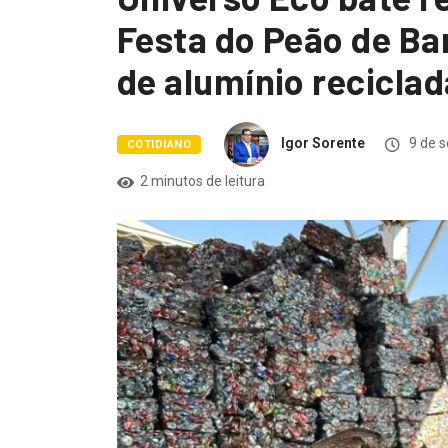
Festa do Peão de Ba
de alumínio recicla
Igor Sorente
9 de 
COTIDIANO
2 minutos de leitura