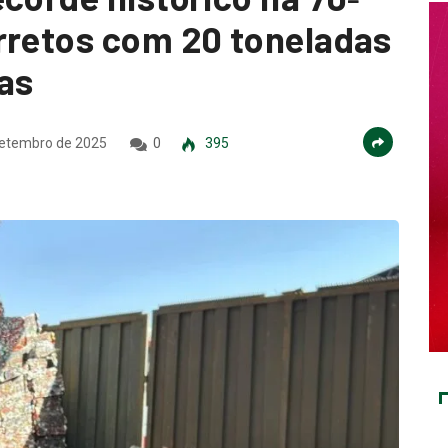
rretos com 20 toneladas
das
setembro de 2025
0
395