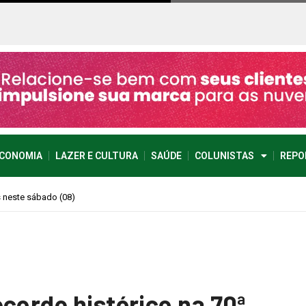
CONOMIA
LAZER E CULTURA
SAÚDE
COLUNISTAS
REPO
imprevisível
corde histórico na 70ª