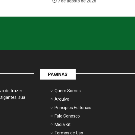
sto de 2026
7 de agosto de 2026
PÁGINAS
vo de trazer
Quem Somos
tigantes, sua
Arquivo
Princípios Editoriais
Fale Conosco
Mídia Kit
Termos de Uso