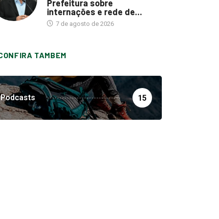
Prefeitura sobre
internações e rede de...
7 de agosto de 2026
CONFIRA TAMBEM
Podcasts
15