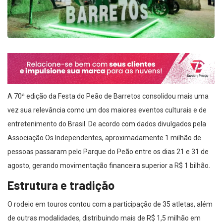
A 70ª edição da Festa do Peão de Barretos consolidou mais uma
vez sua relevância como um dos maiores eventos culturais e de
entretenimento do Brasil. De acordo com dados divulgados pela
Associação Os Independentes, aproximadamente 1 milhão de
pessoas passaram pelo Parque do Peão entre os dias 21 e 31 de
agosto, gerando movimentação financeira superior a R$ 1 bilhão.
Estrutura e tradição
O rodeio em touros contou com a participação de 35 atletas, além
de outras modalidades, distribuindo mais de R$ 1,5 milhão em
prêmios. A programação artística reuniu cerca de 130 shows e