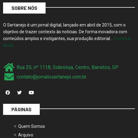
SOBRE NÓS
O Sertanejo é um jornal digital, lançado em abril de 2015, com o
objetivo de trazer contexto às notícias. De forma inovadora com
conteúdos amplos e instigantes, sua produção editorial…
Continue
lendo…
Rua 20, nº 1118, Sobreloja, Centro, Barretos, SP
contato@jornalosertanejo.com.br
PÁGINAS
Quem Somos
Arquivo
Princípios Editoriais