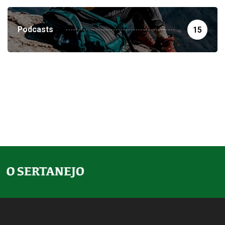
Podcasts
15