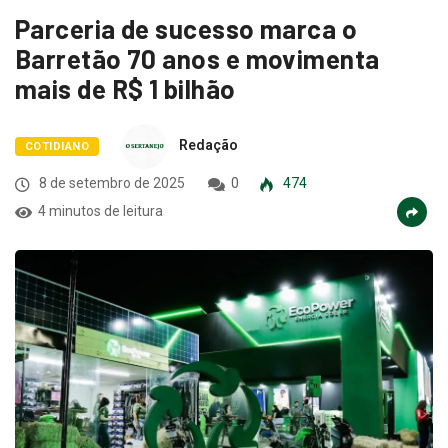
Parceria de sucesso marca o
Barretão 70 anos e movimenta
mais de R$ 1 bilhão
Redação
COTIDIANO
8 de setembro de 2025
0
474
4 minutos de leitura