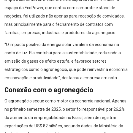
espaço da EcoPower, que contou com camarote e stand de
negócios, foi utilizado não apenas para recepção de convidados,
mas principalmente para o fechamento de contratos com
famílias, empresas, indústrias e produtores do agronegócio.
“O impacto positivo da energia solar vai além da economia na
conta de luz. Ela contribui para a sustentabilidade, reduzindo a
emissão de gases de efeito estufa, e favorece setores
estratégicos como o agronegócio, que pode reinvestir a economia
em inovação e produtividade”, destacou a empresa em nota.
Conexão com o agronegócio
O agronegócio segue como motor da economia nacional. Apenas
no primeiro semestre de 2025, o setor foi responsável por 26,2%
do aumento da empregabilidade no Brasil, além de registrar
exportações de US$ 82 bilhões, segundo dados do Ministério da
Agricultura. A expectativa é de que o segmento contribua com