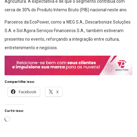
cerca de 30% do Produto Interno Bruto (PIB) nacional neste ano.
Parceiros da EcoPower, como a WEG S.A., Descarbonize Soluções
S.A. e Sol Agora Serviços Financeiros S.A., também estiveram
presentes no evento, reforçando a integração entre cultura,
entretenimento e negócios.
Compartilhe isso:
Facebook
X
Curtir isso:
Tags:
Barretos
cotidiano
ecopower