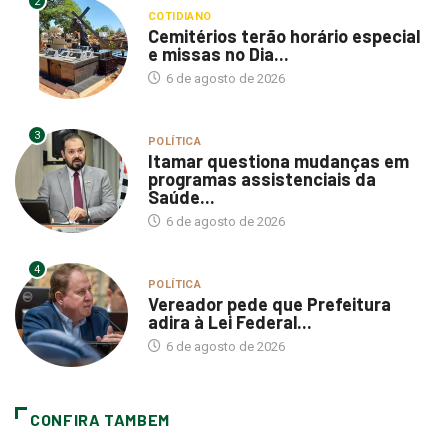
Cemitérios terão horário especial
e missas no Dia...
6 de agosto de 2026
3
POLÍTICA
Itamar questiona mudanças em
programas assistenciais da
Saúde...
6 de agosto de 2026
4
POLÍTICA
Vereador pede que Prefeitura
adira à Lei Federal...
6 de agosto de 2026
CONFIRA TAMBEM