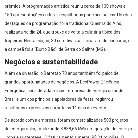
150 apresentações culturais espalhadas por cinco palcos. Um dos
destaques da programação foi a tradicional Queima do Alho,
realizada no dia 24, que trouxe de volta a culinária típica dos
tropeiros. Nesta edição, 30 comitivas participaram do concurso, e
a campeã foi a “Burro Bão”, de Serra do Salitre (MG).
Negócios e sustentabilidade
Além da diversão, o Barretão 70 anos também foi palco de
grandes oportunidades de negócios. A EcoPower Eficiência
Energética, considerada a maior empresa de energia solar do
Brasil e um dos principais apoiadores da festa, registrou
resultados expressivos durante os 11 dias do evento.
De acordo com a empresa, foram comercializados 503 projetos
de energia solar, totalizando 8.888,66 kWp em geração de energia
limpa e sustentável. O faturamento superou R$ 21 milhões. O