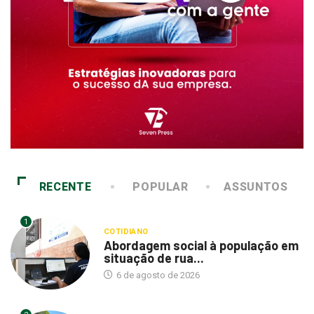
RECENTE
POPULAR
ASSUNTOS
1
COTIDIANO
Abordagem social à população em
situação de rua...
6 de agosto de 2026
2
COTIDIANO